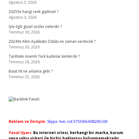
Ağustos 3, 2026
2025’te hangi renk giyilmeli ?
Ağustos 3, 2026
İşle ilgili güzel sözler nelerdir ?
Temmuz 30, 2026
2024’te Altın Ayakkabı Ödülü ne zaman verilecek ?
Temmuz 30, 2026
Tarihteki önemli Türk kadınlar kimlerdir ?
Temmuz 28, 2026
Basit fiil ne anlama gelir ?
Temmuz 25, 2026
Reklam ve İletişim:
Skype: live:.cid.575569c608265c69
Yasal Uyarı:
Bu internet sitesi, herhangi bir marka, kurum
veya şahıs şirketi ile hiçbir bağlantısı bulunmamaktadır.