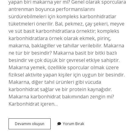
yapan biri makarna yer mi? Genel olarak sporculara
antrenman boyunca performanslarını
sürdürebilmeleri için kompleks karbonhidratlar
tüketmeleri önerilir. Bal, pekmez, çay şekeri, meyve
ve süt basit karbonhidratlara örnektir; kompleks
karbonhidratlara örnek olarak ekmek, pirinç,
makarna, baklagiller ve tahıllar verilebilir. Makarna
ne tür bir besindir? Makarna basit bir bitki bazlı
besindir ve çok düşük bir çevresel etkiye sahiptir.
Makarna yemek, özellikle sporcular olmak üzere
fiziksel aktivite yapan kişiler için uygun bir besindir.
Makarna, diğer tahıl ürünleri gibi vücuda
karbonhidrat sağlar ve bir protein kaynağıdır.
Makarna karbonhidrat bakımından zengin mi?
Karbonhidrat içeren…
Makarna
Devamını okuyun
Yorum Bırak
Karbonhidrat
Mı