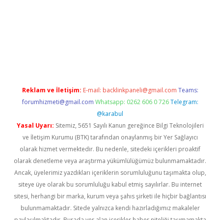
texper indir
elexbetgiris.org
Reklam ve İletişim:
E-mail:
backlinkpaneli@gmail.com
Teams:
forumhizmeti@gmail.com
Whatsapp: 0262 606 0 726
Telegram:
@karabul
Yasal Uyarı:
Sitemiz, 5651 Sayılı Kanun gereğince Bilgi Teknolojileri
ve İletişim Kurumu (BTK) tarafından onaylanmış bir Yer Sağlayıcı
olarak hizmet vermektedir. Bu nedenle, sitedeki içerikleri proaktif
olarak denetleme veya araştırma yükümlülüğümüz bulunmamaktadır.
Ancak, üyelerimiz yazdıkları içeriklerin sorumluluğunu taşımakta olup,
siteye üye olarak bu sorumluluğu kabul etmiş sayılırlar. Bu internet
sitesi, herhangi bir marka, kurum veya şahıs şirketi ile hiçbir bağlantısı
bulunmamaktadır. Sitede yalnızca kendi hazırladığımız makaleler
paylaşılmaktadır. Burada yer alan içerikler haber niteliği taşımamakta