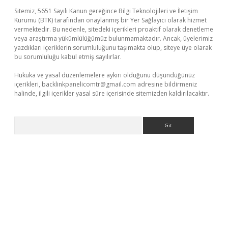
Sitemiz, 5651 Sayılı Kanun gereğince Bilgi Teknolojileri ve İletişim
Kurumu (BTK) tarafından onaylanmış bir Yer Sağlayıcı olarak hizmet
vermektedir. Bu nedenle, sitedeki içerikleri proaktif olarak denetleme
veya araştırma yükümlülüğümüz bulunmamaktadır. Ancak, üyelerimiz
yazdıkları içeriklerin sorumluluğunu taşımakta olup, siteye üye olarak
bu sorumluluğu kabul etmiş sayılırlar.
Hukuka ve yasal düzenlemelere aykırı olduğunu düşündüğünüz
içerikleri,
backlinkpanelicomtr@gmail.com
adresine bildirmeniz
halinde, ilgili içerikler yasal süre içerisinde sitemizden kaldırılacaktır.
Arama
etexper indir
elexbetgiris.org