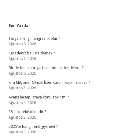
Sidebar
Son Yazılar
Tavşan rengi hangi renk olur ?
Ağustos 8, 2026
Karadeniz balli ne demek ?
Ağustos 7, 2026
Bir de bana sor şarkısını kim seslendiriyor ?
Ağustos 6, 2026
Kim Milyoner Olmak İster Kuranı Kerim Sorusu ?
Ağustos 5, 2026
Avans hesap icraya konulabilir mi ?
Ağustos 4, 2026
38’in karekökü nedir ?
Ağustos 3, 2026
2025’te hangi renk giyilmeli ?
Ağustos 3, 2026