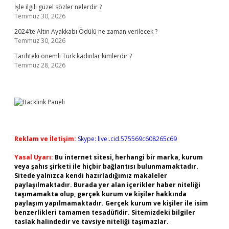
İşle ilgili güzel sözler nelerdir ?
Temmuz 30, 2026
2024’te Altın Ayakkabı Ödülü ne zaman verilecek ?
Temmuz 30, 2026
Tarihteki önemli Türk kadınlar kimlerdir ?
Temmuz 28, 2026
Reklam ve İletişim:
Skype: live:.cid.575569c608265c69
Yasal Uyarı:
Bu internet sitesi, herhangi bir marka, kurum
veya şahıs şirketi ile hiçbir bağlantısı bulunmamaktadır.
Sitede yalnızca kendi hazırladığımız makaleler
paylaşılmaktadır. Burada yer alan içerikler haber niteliği
taşımamakta olup, gerçek kurum ve kişiler hakkında
paylaşım yapılmamaktadır. Gerçek kurum ve kişiler ile isim
benzerlikleri tamamen tesadüfidir. Sitemizdeki bilgiler
taslak halindedir ve tavsiye niteliği taşımazlar.