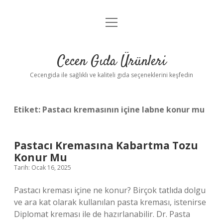
menüyü
Anasayfa
aç
Gizlilik Politikası
Cecen Gıda Ürünleri
Yasal Uyarı
Cecengida ile sağlıklı ve kaliteli gıda seçeneklerini keşfedin
Etiket:
Pastacı kremasının içine labne konur mu
Pastacı Kremasına Kabartma Tozu
Konur Mu
Tarih: Ocak 16, 2025
Pastacı kreması içine ne konur? Birçok tatlıda dolgu
ve ara kat olarak kullanılan pasta kreması, istenirse
Diplomat kreması ile de hazırlanabilir. Dr. Pasta