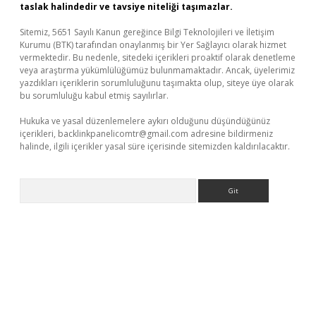
taslak halindedir ve tavsiye niteliği taşımazlar.
Sitemiz, 5651 Sayılı Kanun gereğince Bilgi Teknolojileri ve İletişim
Kurumu (BTK) tarafından onaylanmış bir Yer Sağlayıcı olarak hizmet
vermektedir. Bu nedenle, sitedeki içerikleri proaktif olarak denetleme
veya araştırma yükümlülüğümüz bulunmamaktadır. Ancak, üyelerimiz
yazdıkları içeriklerin sorumluluğunu taşımakta olup, siteye üye olarak
bu sorumluluğu kabul etmiş sayılırlar.
Hukuka ve yasal düzenlemelere aykırı olduğunu düşündüğünüz
içerikleri,
backlinkpanelicomtr@gmail.com
adresine bildirmeniz
halinde, ilgili içerikler yasal süre içerisinde sitemizden kaldırılacaktır.
Arama
etexper indir
elexbetgiris.org