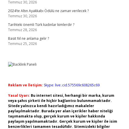
Temmuz 30, 2026
2024’te Altın Ayakkabı Ödülü ne zaman verilecek ?
Temmuz 30, 2026
Tarihteki önemli Türk kadınlar kimlerdir ?
Temmuz 28, 2026
Basit fiil ne anlama gelir ?
Temmuz 25, 2026
Reklam ve İletişim:
Skype: live:.cid.575569c608265c69
Yasal Uyarı:
Bu internet sitesi, herhangi bir marka, kurum
veya şahıs şirketi ile hiçbir bağlantısı bulunmamaktadır.
Sitede yalnızca kendi hazırladığımız makaleler
paylaşılmaktadır. Burada yer alan içerikler haber niteliği
taşımamakta olup, gerçek kurum ve kişiler hakkında
paylaşım yapılmamaktadır. Gerçek kurum ve kişiler ile isim
benzerlikleri tamamen tesadüfidir. Sitemizdeki bilgiler