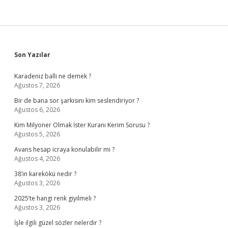
Sidebar
Son Yazılar
Karadeniz balli ne demek ?
Ağustos 7, 2026
Bir de bana sor şarkısını kim seslendiriyor ?
Ağustos 6, 2026
Kim Milyoner Olmak İster Kuranı Kerim Sorusu ?
Ağustos 5, 2026
Avans hesap icraya konulabilir mi ?
Ağustos 4, 2026
38’in karekökü nedir ?
Ağustos 3, 2026
2025’te hangi renk giyilmeli ?
Ağustos 3, 2026
İşle ilgili güzel sözler nelerdir ?