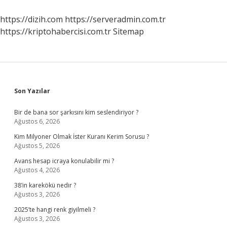
https://dizih.com
https://serveradmin.com.tr
https://kriptohabercisi.com.tr
Sitemap
Sidebar
Son Yazılar
Bir de bana sor şarkısını kim seslendiriyor ?
Ağustos 6, 2026
Kim Milyoner Olmak İster Kuranı Kerim Sorusu ?
Ağustos 5, 2026
Avans hesap icraya konulabilir mi ?
Ağustos 4, 2026
38’in karekökü nedir ?
Ağustos 3, 2026
2025’te hangi renk giyilmeli ?
Ağustos 3, 2026