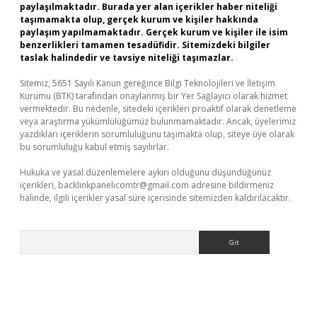
paylaşılmaktadır. Burada yer alan içerikler haber niteliği
taşımamakta olup, gerçek kurum ve kişiler hakkında
paylaşım yapılmamaktadır. Gerçek kurum ve kişiler ile isim
benzerlikleri tamamen tesadüfidir. Sitemizdeki bilgiler
taslak halindedir ve tavsiye niteliği taşımazlar.
Sitemiz, 5651 Sayılı Kanun gereğince Bilgi Teknolojileri ve İletişim
Kurumu (BTK) tarafından onaylanmış bir Yer Sağlayıcı olarak hizmet
vermektedir. Bu nedenle, sitedeki içerikleri proaktif olarak denetleme
veya araştırma yükümlülüğümüz bulunmamaktadır. Ancak, üyelerimiz
yazdıkları içeriklerin sorumluluğunu taşımakta olup, siteye üye olarak
bu sorumluluğu kabul etmiş sayılırlar.
Hukuka ve yasal düzenlemelere aykırı olduğunu düşündüğünüz
içerikleri,
backlinkpanelicomtr@gmail.com
adresine bildirmeniz
halinde, ilgili içerikler yasal süre içerisinde sitemizden kaldırılacaktır.
Arama