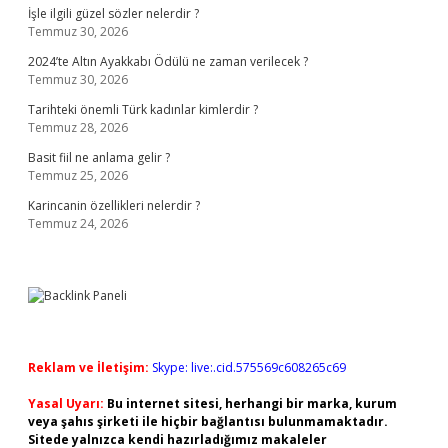
İşle ilgili güzel sözler nelerdir ?
Temmuz 30, 2026
2024’te Altın Ayakkabı Ödülü ne zaman verilecek ?
Temmuz 30, 2026
Tarihteki önemli Türk kadınlar kimlerdir ?
Temmuz 28, 2026
Basit fiil ne anlama gelir ?
Temmuz 25, 2026
Karincanin özellikleri nelerdir ?
Temmuz 24, 2026
Reklam ve İletişim:
Skype: live:.cid.575569c608265c69
Yasal Uyarı:
Bu internet sitesi, herhangi bir marka, kurum
veya şahıs şirketi ile hiçbir bağlantısı bulunmamaktadır.
Sitede yalnızca kendi hazırladığımız makaleler