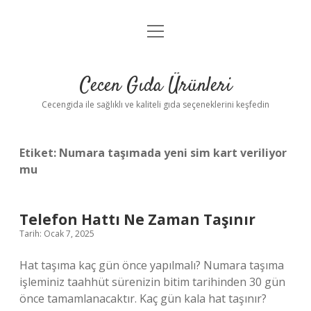
menüyü
Anasayfa
aç
Gizlilik Politikası
Cecen Gıda Ürünleri
Yasal Uyarı
Cecengida ile sağlıklı ve kaliteli gıda seçeneklerini keşfedin
Etiket:
Numara taşımada yeni sim kart veriliyor
mu
Telefon Hattı Ne Zaman Taşınır
Tarih: Ocak 7, 2025
Hat taşıma kaç gün önce yapılmalı? Numara taşıma
işleminiz taahhüt sürenizin bitim tarihinden 30 gün
önce tamamlanacaktır. Kaç gün kala hat taşınır?