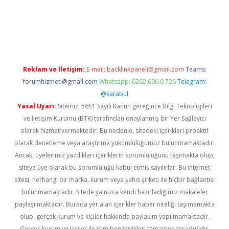
etexper indir
elexbetgiris.org
Reklam ve İletişim:
E-mail:
backlinkpaneli@gmail.com
Teams:
forumhizmeti@gmail.com
Whatsapp: 0262 606 0 726
Telegram:
@karabul
Yasal Uyarı:
Sitemiz, 5651 Sayılı Kanun gereğince Bilgi Teknolojileri
ve İletişim Kurumu (BTK) tarafından onaylanmış bir Yer Sağlayıcı
olarak hizmet vermektedir. Bu nedenle, sitedeki içerikleri proaktif
olarak denetleme veya araştırma yükümlülüğümüz bulunmamaktadır.
Ancak, üyelerimiz yazdıkları içeriklerin sorumluluğunu taşımakta olup,
siteye üye olarak bu sorumluluğu kabul etmiş sayılırlar. Bu internet
sitesi, herhangi bir marka, kurum veya şahıs şirketi ile hiçbir bağlantısı
bulunmamaktadır. Sitede yalnızca kendi hazırladığımız makaleler
paylaşılmaktadır. Burada yer alan içerikler haber niteliği taşımamakta
olup, gerçek kurum ve kişiler hakkında paylaşım yapılmamaktadır.
Gerçek kurum ve kişiler ile isim benzerlikleri tamamen tesadüfidir.