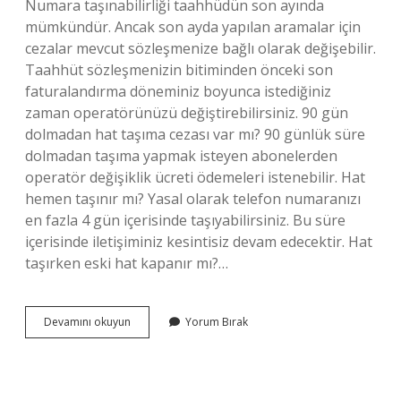
Numara taşınabilirliği taahhüdün son ayında
mümkündür. Ancak son ayda yapılan aramalar için
cezalar mevcut sözleşmenize bağlı olarak değişebilir.
Taahhüt sözleşmenizin bitiminden önceki son
faturalandırma döneminiz boyunca istediğiniz
zaman operatörünüzü değiştirebilirsiniz. 90 gün
dolmadan hat taşıma cezası var mı? 90 günlük süre
dolmadan taşıma yapmak isteyen abonelerden
operatör değişiklik ücreti ödemeleri istenebilir. Hat
hemen taşınır mı? Yasal olarak telefon numaranızı
en fazla 4 gün içerisinde taşıyabilirsiniz. Bu süre
içerisinde iletişiminiz kesintisiz devam edecektir. Hat
taşırken eski hat kapanır mı?…
Telefon
Devamını okuyun
Yorum Bırak
Hattı
Ne
Zaman
Taşınır