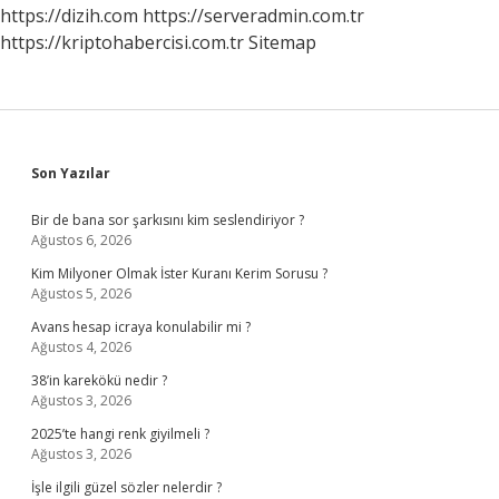
https://dizih.com
https://serveradmin.com.tr
https://kriptohabercisi.com.tr
Sitemap
Sidebar
Son Yazılar
Bir de bana sor şarkısını kim seslendiriyor ?
Ağustos 6, 2026
Kim Milyoner Olmak İster Kuranı Kerim Sorusu ?
Ağustos 5, 2026
Avans hesap icraya konulabilir mi ?
Ağustos 4, 2026
38’in karekökü nedir ?
Ağustos 3, 2026
2025’te hangi renk giyilmeli ?
Ağustos 3, 2026
İşle ilgili güzel sözler nelerdir ?