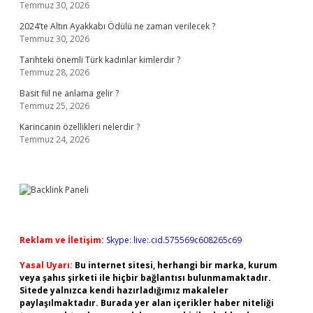
Temmuz 30, 2026
2024’te Altın Ayakkabı Ödülü ne zaman verilecek ?
Temmuz 30, 2026
Tarihteki önemli Türk kadınlar kimlerdir ?
Temmuz 28, 2026
Basit fiil ne anlama gelir ?
Temmuz 25, 2026
Karincanin özellikleri nelerdir ?
Temmuz 24, 2026
Reklam ve İletişim:
Skype: live:.cid.575569c608265c69
Yasal Uyarı:
Bu internet sitesi, herhangi bir marka, kurum
veya şahıs şirketi ile hiçbir bağlantısı bulunmamaktadır.
Sitede yalnızca kendi hazırladığımız makaleler
paylaşılmaktadır. Burada yer alan içerikler haber niteliği