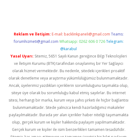
etexper indir
elexbetgiris.org
Reklam ve İletişim:
E-mail:
backlinkpaneli@gmail.com
Teams:
forumhizmeti@gmail.com
Whatsapp: 0262 606 0 726
Telegram:
@karabul
Yasal Uyarı:
Sitemiz, 5651 Sayılı Kanun gereğince Bilgi Teknolojileri
ve İletişim Kurumu (BTK) tarafından onaylanmış bir Yer Sağlayıcı
olarak hizmet vermektedir. Bu nedenle, sitedeki içerikleri proaktif
olarak denetleme veya araştırma yükümlülüğümüz bulunmamaktadır.
Ancak, üyelerimiz yazdıkları içeriklerin sorumluluğunu taşımakta olup,
siteye üye olarak bu sorumluluğu kabul etmiş sayılırlar. Bu internet
sitesi, herhangi bir marka, kurum veya şahıs şirketi ile hiçbir bağlantısı
bulunmamaktadır. Sitede yalnızca kendi hazırladığımız makaleler
paylaşılmaktadır. Burada yer alan içerikler haber niteliği taşımamakta
olup, gerçek kurum ve kişiler hakkında paylaşım yapılmamaktadır.
Gerçek kurum ve kişiler ile isim benzerlikleri tamamen tesadüfidir.
Sitemiz, kar amacı gütmeyen ve tamamen ücretsiz bir bilgi paylaşım