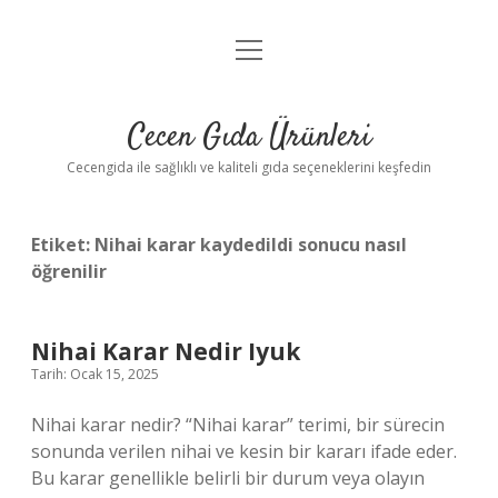
menüyü
Anasayfa
aç
Gizlilik Politikası
Cecen Gıda Ürünleri
Yasal Uyarı
Cecengida ile sağlıklı ve kaliteli gıda seçeneklerini keşfedin
Etiket:
Nihai karar kaydedildi sonucu nasıl
öğrenilir
Nihai Karar Nedir Iyuk
Tarih: Ocak 15, 2025
Nihai karar nedir? “Nihai karar” terimi, bir sürecin
sonunda verilen nihai ve kesin bir kararı ifade eder.
Bu karar genellikle belirli bir durum veya olayın