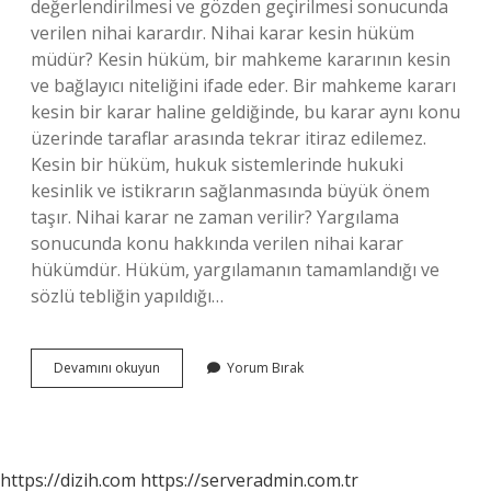
değerlendirilmesi ve gözden geçirilmesi sonucunda
verilen nihai karardır. Nihai karar kesin hüküm
müdür? Kesin hüküm, bir mahkeme kararının kesin
ve bağlayıcı niteliğini ifade eder. Bir mahkeme kararı
kesin bir karar haline geldiğinde, bu karar aynı konu
üzerinde taraflar arasında tekrar itiraz edilemez.
Kesin bir hüküm, hukuk sistemlerinde hukuki
kesinlik ve istikrarın sağlanmasında büyük önem
taşır. Nihai karar ne zaman verilir? Yargılama
sonucunda konu hakkında verilen nihai karar
hükümdür. Hüküm, yargılamanın tamamlandığı ve
sözlü tebliğin yapıldığı…
Nihai
Devamını okuyun
Yorum Bırak
Karar
Nedir
Iyuk
https://dizih.com
https://serveradmin.com.tr