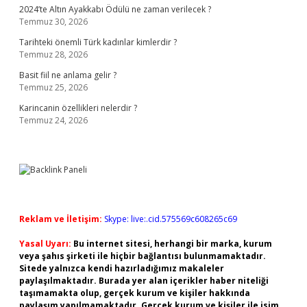
2024’te Altın Ayakkabı Ödülü ne zaman verilecek ?
Temmuz 30, 2026
Tarihteki önemli Türk kadınlar kimlerdir ?
Temmuz 28, 2026
Basit fiil ne anlama gelir ?
Temmuz 25, 2026
Karincanin özellikleri nelerdir ?
Temmuz 24, 2026
Reklam ve İletişim:
Skype: live:.cid.575569c608265c69
Yasal Uyarı:
Bu internet sitesi, herhangi bir marka, kurum
veya şahıs şirketi ile hiçbir bağlantısı bulunmamaktadır.
Sitede yalnızca kendi hazırladığımız makaleler
paylaşılmaktadır. Burada yer alan içerikler haber niteliği
taşımamakta olup, gerçek kurum ve kişiler hakkında
paylaşım yapılmamaktadır. Gerçek kurum ve kişiler ile isim