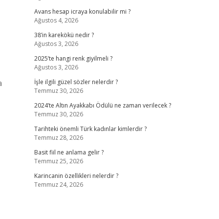
Avans hesap icraya konulabilir mi ?
Ağustos 4, 2026
38’in karekökü nedir ?
Ağustos 3, 2026
2025’te hangi renk giyilmeli ?
Ağustos 3, 2026
a
İşle ilgili güzel sözler nelerdir ?
Temmuz 30, 2026
2024’te Altın Ayakkabı Ödülü ne zaman verilecek ?
Temmuz 30, 2026
Tarihteki önemli Türk kadınlar kimlerdir ?
Temmuz 28, 2026
Basit fiil ne anlama gelir ?
Temmuz 25, 2026
Karincanin özellikleri nelerdir ?
Temmuz 24, 2026