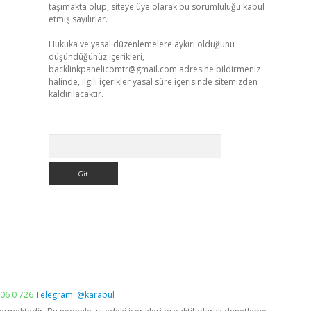
taşımakta olup, siteye üye olarak bu sorumluluğu kabul
etmiş sayılırlar.
Hukuka ve yasal düzenlemelere aykırı olduğunu
düşündüğünüz içerikleri,
backlinkpanelicomtr@gmail.com
adresine bildirmeniz
halinde, ilgili içerikler yasal süre içerisinde sitemizden
kaldırılacaktır.
Arama
06 0 726
Telegram: @karabul