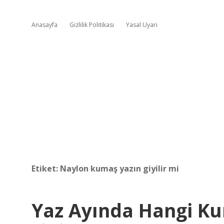
Anasayfa
Gizlilik Politikası
Yasal Uyarı
Etiket:
Naylon kumaş yazın giyilir mi
Yaz Ayında Hangi Ku