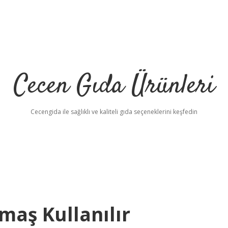
Cecen Gıda Ürünleri
Cecengida ile sağlıklı ve kaliteli gıda seçeneklerini keşfedin
maş Kullanılır