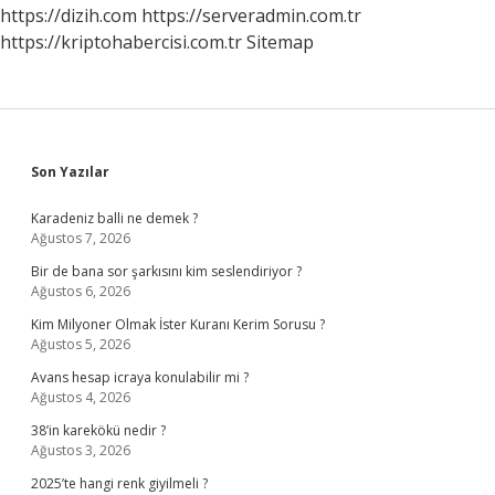
https://dizih.com
https://serveradmin.com.tr
https://kriptohabercisi.com.tr
Sitemap
Sidebar
Son Yazılar
Karadeniz balli ne demek ?
Ağustos 7, 2026
Bir de bana sor şarkısını kim seslendiriyor ?
Ağustos 6, 2026
Kim Milyoner Olmak İster Kuranı Kerim Sorusu ?
Ağustos 5, 2026
Avans hesap icraya konulabilir mi ?
Ağustos 4, 2026
38’in karekökü nedir ?
Ağustos 3, 2026
2025’te hangi renk giyilmeli ?