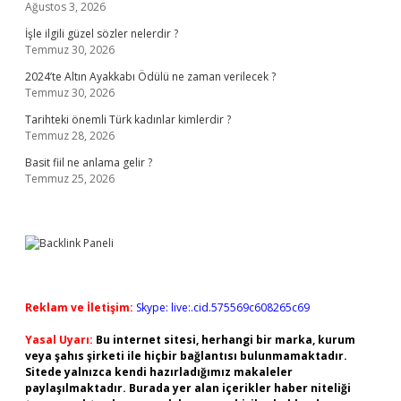
Ağustos 3, 2026
İşle ilgili güzel sözler nelerdir ?
Temmuz 30, 2026
2024’te Altın Ayakkabı Ödülü ne zaman verilecek ?
Temmuz 30, 2026
Tarihteki önemli Türk kadınlar kimlerdir ?
Temmuz 28, 2026
Basit fiil ne anlama gelir ?
Temmuz 25, 2026
Reklam ve İletişim:
Skype: live:.cid.575569c608265c69
Yasal Uyarı:
Bu internet sitesi, herhangi bir marka, kurum
veya şahıs şirketi ile hiçbir bağlantısı bulunmamaktadır.
Sitede yalnızca kendi hazırladığımız makaleler
paylaşılmaktadır. Burada yer alan içerikler haber niteliği