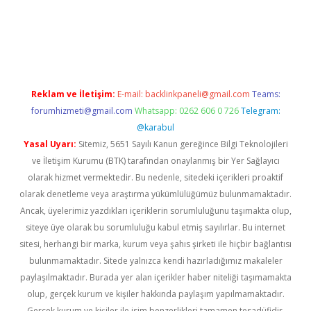
etexper indir
elexbetgiris.org
Reklam ve İletişim:
E-mail:
backlinkpaneli@gmail.com
Teams:
forumhizmeti@gmail.com
Whatsapp: 0262 606 0 726
Telegram:
@karabul
Yasal Uyarı:
Sitemiz, 5651 Sayılı Kanun gereğince Bilgi Teknolojileri
ve İletişim Kurumu (BTK) tarafından onaylanmış bir Yer Sağlayıcı
olarak hizmet vermektedir. Bu nedenle, sitedeki içerikleri proaktif
olarak denetleme veya araştırma yükümlülüğümüz bulunmamaktadır.
Ancak, üyelerimiz yazdıkları içeriklerin sorumluluğunu taşımakta olup,
siteye üye olarak bu sorumluluğu kabul etmiş sayılırlar. Bu internet
sitesi, herhangi bir marka, kurum veya şahıs şirketi ile hiçbir bağlantısı
bulunmamaktadır. Sitede yalnızca kendi hazırladığımız makaleler
paylaşılmaktadır. Burada yer alan içerikler haber niteliği taşımamakta
olup, gerçek kurum ve kişiler hakkında paylaşım yapılmamaktadır.
Gerçek kurum ve kişiler ile isim benzerlikleri tamamen tesadüfidir.