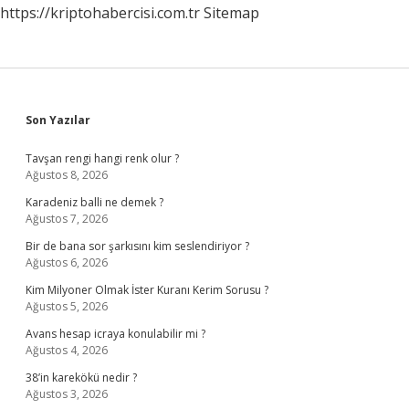
https://kriptohabercisi.com.tr
Sitemap
Sidebar
Son Yazılar
Tavşan rengi hangi renk olur ?
Ağustos 8, 2026
Karadeniz balli ne demek ?
Ağustos 7, 2026
Bir de bana sor şarkısını kim seslendiriyor ?
Ağustos 6, 2026
Kim Milyoner Olmak İster Kuranı Kerim Sorusu ?
Ağustos 5, 2026
Avans hesap icraya konulabilir mi ?
Ağustos 4, 2026
38’in karekökü nedir ?
Ağustos 3, 2026