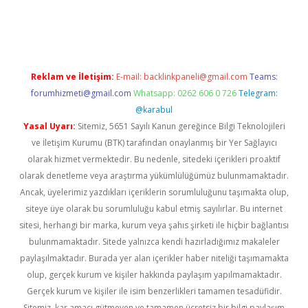
et-giris.com/
betexper indir
elexbetgiris.org
Reklam ve İletişim:
E-mail:
backlinkpaneli@gmail.com
Teams:
forumhizmeti@gmail.com
Whatsapp: 0262 606 0 726
Telegram:
@karabul
Yasal Uyarı:
Sitemiz, 5651 Sayılı Kanun gereğince Bilgi Teknolojileri
ve İletişim Kurumu (BTK) tarafından onaylanmış bir Yer Sağlayıcı
olarak hizmet vermektedir. Bu nedenle, sitedeki içerikleri proaktif
olarak denetleme veya araştırma yükümlülüğümüz bulunmamaktadır.
Ancak, üyelerimiz yazdıkları içeriklerin sorumluluğunu taşımakta olup,
siteye üye olarak bu sorumluluğu kabul etmiş sayılırlar. Bu internet
sitesi, herhangi bir marka, kurum veya şahıs şirketi ile hiçbir bağlantısı
bulunmamaktadır. Sitede yalnızca kendi hazırladığımız makaleler
paylaşılmaktadır. Burada yer alan içerikler haber niteliği taşımamakta
olup, gerçek kurum ve kişiler hakkında paylaşım yapılmamaktadır.
Gerçek kurum ve kişiler ile isim benzerlikleri tamamen tesadüfidir.
Sitemiz, kar amacı gütmeyen ve tamamen ücretsiz bir bilgi paylaşım