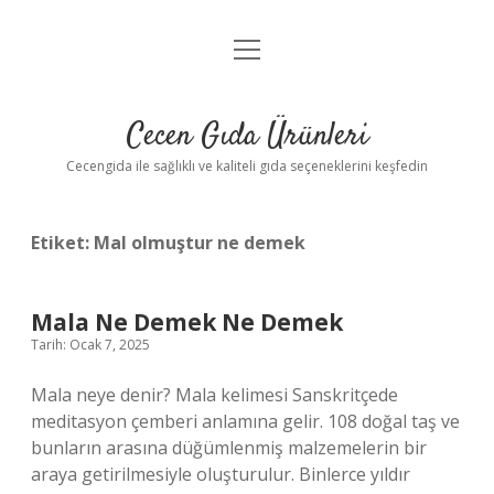
menüyü
Anasayfa
aç
Gizlilik Politikası
Cecen Gıda Ürünleri
Yasal Uyarı
Cecengida ile sağlıklı ve kaliteli gıda seçeneklerini keşfedin
Etiket:
Mal olmuştur ne demek
Mala Ne Demek Ne Demek
Tarih: Ocak 7, 2025
Mala neye denir? Mala kelimesi Sanskritçede
meditasyon çemberi anlamına gelir. 108 doğal taş ve
bunların arasına düğümlenmiş malzemelerin bir
araya getirilmesiyle oluşturulur. Binlerce yıldır