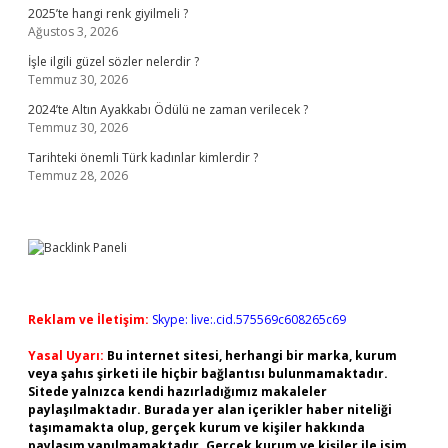
2025’te hangi renk giyilmeli ?
Ağustos 3, 2026
İşle ilgili güzel sözler nelerdir ?
Temmuz 30, 2026
2024’te Altın Ayakkabı Ödülü ne zaman verilecek ?
Temmuz 30, 2026
Tarihteki önemli Türk kadınlar kimlerdir ?
Temmuz 28, 2026
Reklam ve İletişim:
Skype: live:.cid.575569c608265c69
Yasal Uyarı:
Bu internet sitesi, herhangi bir marka, kurum
veya şahıs şirketi ile hiçbir bağlantısı bulunmamaktadır.
Sitede yalnızca kendi hazırladığımız makaleler
paylaşılmaktadır. Burada yer alan içerikler haber niteliği
taşımamakta olup, gerçek kurum ve kişiler hakkında
paylaşım yapılmamaktadır. Gerçek kurum ve kişiler ile isim