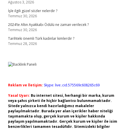
Ağustos 3, 2026
İşle ilgili güzel sözler nelerdir ?
Temmuz 30, 2026
2024’te Altın Ayakkabı Ödülü ne zaman verilecek ?
Temmuz 30, 2026
Tarihteki önemli Türk kadınlar kimlerdir ?
Temmuz 28, 2026
Reklam ve İletişim:
Skype: live:.cid.575569c608265c69
Yasal Uyarı:
Bu internet sitesi, herhangi bir marka, kurum
veya şahıs şirketi ile hiçbir bağlantısı bulunmamaktadır.
Sitede yalnızca kendi hazırladığımız makaleler
paylaşılmaktadır. Burada yer alan içerikler haber niteliği
taşımamakta olup, gerçek kurum ve kişiler hakkında
paylaşım yapılmamaktadır. Gerçek kurum ve kişiler ile isim
benzerlikleri tamamen tesadüfidir. Sitemizdeki bilgiler