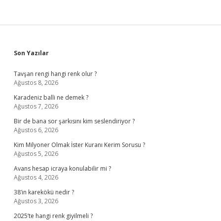
Sidebar
Son Yazılar
Tavşan rengi hangi renk olur ?
Ağustos 8, 2026
Karadeniz balli ne demek ?
Ağustos 7, 2026
Bir de bana sor şarkısını kim seslendiriyor ?
Ağustos 6, 2026
Kim Milyoner Olmak İster Kuranı Kerim Sorusu ?
Ağustos 5, 2026
Avans hesap icraya konulabilir mi ?
Ağustos 4, 2026
38’in karekökü nedir ?
Ağustos 3, 2026
2025’te hangi renk giyilmeli ?