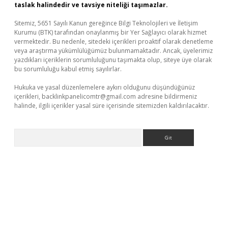
taslak halindedir ve tavsiye niteliği taşımazlar.
Sitemiz, 5651 Sayılı Kanun gereğince Bilgi Teknolojileri ve İletişim
Kurumu (BTK) tarafından onaylanmış bir Yer Sağlayıcı olarak hizmet
vermektedir. Bu nedenle, sitedeki içerikleri proaktif olarak denetleme
veya araştırma yükümlülüğümüz bulunmamaktadır. Ancak, üyelerimiz
yazdıkları içeriklerin sorumluluğunu taşımakta olup, siteye üye olarak
bu sorumluluğu kabul etmiş sayılırlar.
Hukuka ve yasal düzenlemelere aykırı olduğunu düşündüğünüz
içerikleri,
backlinkpanelicomtr@gmail.com
adresine bildirmeniz
halinde, ilgili içerikler yasal süre içerisinde sitemizden kaldırılacaktır.
Arama
etexper indir
elexbetgiris.org