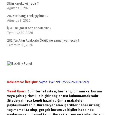
38’in karekökü nedir ?
Ağustos 3, 2026
2025’te hangi renk giyilmeli ?
Ağustos 3, 2026
İşle ilgili güzel sözler nelerdir ?
Temmuz 30, 2026
2024’te Altın Ayakkabı Ödülü ne zaman verilecek ?
Temmuz 30, 2026
Reklam ve İletişim:
Skype: live:.cid.575569c608265c69
Yasal Uyarı:
Bu internet sitesi, herhangi bir marka, kurum
veya şahıs şirketi ile hiçbir bağlantısı bulunmamaktadır.
Sitede yalnızca kendi hazırladığımız makaleler
paylaşılmaktadır. Burada yer alan içerikler haber niteliği
taşımamakta olup, gerçek kurum ve kişiler hakkında
paylaşım yapılmamaktadır. Gerçek kurum ve kişiler ile isim