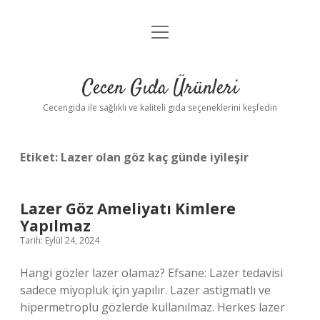
menüyü
Anasayfa
aç
Gizlilik Politikası
Cecen Gıda Ürünleri
Yasal Uyarı
Cecengida ile sağlıklı ve kaliteli gıda seçeneklerini keşfedin
Etiket:
Lazer olan göz kaç günde iyileşir
Lazer Göz Ameliyatı Kimlere
Yapılmaz
Tarih: Eylül 24, 2024
Hangi gözler lazer olamaz? Efsane: Lazer tedavisi
sadece miyopluk için yapılır. Lazer astigmatlı ve
hipermetroplu gözlerde kullanılmaz. Herkes lazer