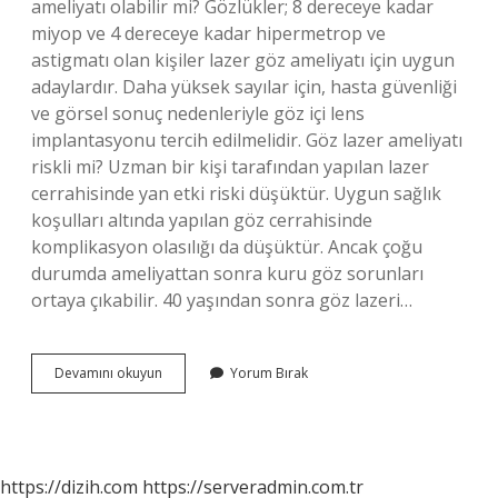
ameliyatı olabilir mi? Gözlükler; 8 dereceye kadar
miyop ve 4 dereceye kadar hipermetrop ve
astigmatı olan kişiler lazer göz ameliyatı için uygun
adaylardır. Daha yüksek sayılar için, hasta güvenliği
ve görsel sonuç nedenleriyle göz içi lens
implantasyonu tercih edilmelidir. Göz lazer ameliyatı
riskli mi? Uzman bir kişi tarafından yapılan lazer
cerrahisinde yan etki riski düşüktür. Uygun sağlık
koşulları altında yapılan göz cerrahisinde
komplikasyon olasılığı da düşüktür. Ancak çoğu
durumda ameliyattan sonra kuru göz sorunları
ortaya çıkabilir. 40 yaşından sonra göz lazeri…
Lazer
Devamını okuyun
Yorum Bırak
Göz
Ameliyatı
Kimlere
Yapılmaz
https://dizih.com
https://serveradmin.com.tr