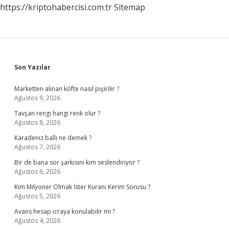
https://kriptohabercisi.com.tr
Sitemap
Sidebar
Son Yazılar
Marketten alınan köfte nasıl pişirilir ?
Ağustos 9, 2026
Tavşan rengi hangi renk olur ?
Ağustos 8, 2026
Karadeniz balli ne demek ?
Ağustos 7, 2026
Bir de bana sor şarkısını kim seslendiriyor ?
Ağustos 6, 2026
Kim Milyoner Olmak İster Kuranı Kerim Sorusu ?
Ağustos 5, 2026
Avans hesap icraya konulabilir mi ?
Ağustos 4, 2026