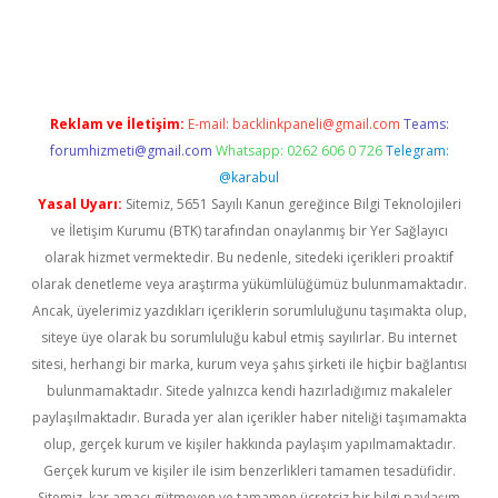
etexper indir
elexbetgiris.org
Reklam ve İletişim:
E-mail:
backlinkpaneli@gmail.com
Teams:
forumhizmeti@gmail.com
Whatsapp: 0262 606 0 726
Telegram:
@karabul
Yasal Uyarı:
Sitemiz, 5651 Sayılı Kanun gereğince Bilgi Teknolojileri
ve İletişim Kurumu (BTK) tarafından onaylanmış bir Yer Sağlayıcı
olarak hizmet vermektedir. Bu nedenle, sitedeki içerikleri proaktif
olarak denetleme veya araştırma yükümlülüğümüz bulunmamaktadır.
Ancak, üyelerimiz yazdıkları içeriklerin sorumluluğunu taşımakta olup,
siteye üye olarak bu sorumluluğu kabul etmiş sayılırlar. Bu internet
sitesi, herhangi bir marka, kurum veya şahıs şirketi ile hiçbir bağlantısı
bulunmamaktadır. Sitede yalnızca kendi hazırladığımız makaleler
paylaşılmaktadır. Burada yer alan içerikler haber niteliği taşımamakta
olup, gerçek kurum ve kişiler hakkında paylaşım yapılmamaktadır.
Gerçek kurum ve kişiler ile isim benzerlikleri tamamen tesadüfidir.
Sitemiz, kar amacı gütmeyen ve tamamen ücretsiz bir bilgi paylaşım