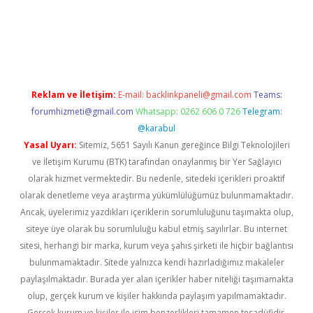
texper indir
elexbetgiris.org
Reklam ve İletişim:
E-mail:
backlinkpaneli@gmail.com
Teams:
forumhizmeti@gmail.com
Whatsapp: 0262 606 0 726
Telegram:
@karabul
Yasal Uyarı:
Sitemiz, 5651 Sayılı Kanun gereğince Bilgi Teknolojileri
ve İletişim Kurumu (BTK) tarafından onaylanmış bir Yer Sağlayıcı
olarak hizmet vermektedir. Bu nedenle, sitedeki içerikleri proaktif
olarak denetleme veya araştırma yükümlülüğümüz bulunmamaktadır.
Ancak, üyelerimiz yazdıkları içeriklerin sorumluluğunu taşımakta olup,
siteye üye olarak bu sorumluluğu kabul etmiş sayılırlar. Bu internet
sitesi, herhangi bir marka, kurum veya şahıs şirketi ile hiçbir bağlantısı
bulunmamaktadır. Sitede yalnızca kendi hazırladığımız makaleler
paylaşılmaktadır. Burada yer alan içerikler haber niteliği taşımamakta
olup, gerçek kurum ve kişiler hakkında paylaşım yapılmamaktadır.
Gerçek kurum ve kişiler ile isim benzerlikleri tamamen tesadüfidir.