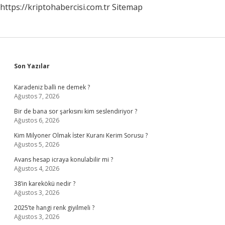
https://kriptohabercisi.com.tr
Sitemap
Sidebar
Son Yazılar
Karadeniz balli ne demek ?
Ağustos 7, 2026
Bir de bana sor şarkısını kim seslendiriyor ?
Ağustos 6, 2026
Kim Milyoner Olmak İster Kuranı Kerim Sorusu ?
Ağustos 5, 2026
Avans hesap icraya konulabilir mi ?
Ağustos 4, 2026
38’in karekökü nedir ?
Ağustos 3, 2026
2025’te hangi renk giyilmeli ?
Ağustos 3, 2026