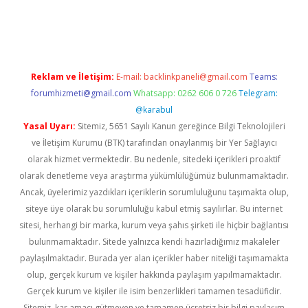
etexper indir
elexbetgiris.org
Reklam ve İletişim:
E-mail:
backlinkpaneli@gmail.com
Teams:
forumhizmeti@gmail.com
Whatsapp: 0262 606 0 726
Telegram:
@karabul
Yasal Uyarı:
Sitemiz, 5651 Sayılı Kanun gereğince Bilgi Teknolojileri
ve İletişim Kurumu (BTK) tarafından onaylanmış bir Yer Sağlayıcı
olarak hizmet vermektedir. Bu nedenle, sitedeki içerikleri proaktif
olarak denetleme veya araştırma yükümlülüğümüz bulunmamaktadır.
Ancak, üyelerimiz yazdıkları içeriklerin sorumluluğunu taşımakta olup,
siteye üye olarak bu sorumluluğu kabul etmiş sayılırlar. Bu internet
sitesi, herhangi bir marka, kurum veya şahıs şirketi ile hiçbir bağlantısı
bulunmamaktadır. Sitede yalnızca kendi hazırladığımız makaleler
paylaşılmaktadır. Burada yer alan içerikler haber niteliği taşımamakta
olup, gerçek kurum ve kişiler hakkında paylaşım yapılmamaktadır.
Gerçek kurum ve kişiler ile isim benzerlikleri tamamen tesadüfidir.
Sitemiz, kar amacı gütmeyen ve tamamen ücretsiz bir bilgi paylaşım