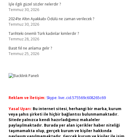
İşle ilgili güzel sözler nelerdir ?
Temmuz 30, 2026
2024’te Altın Ayakkabı Ödülü ne zaman verilecek ?
Temmuz 30, 2026
Tarihteki önemli Türk kadınlar kimlerdir ?
Temmuz 28, 2026
Basit fiil ne anlama gelir ?
Temmuz 25, 2026
Reklam ve İletişim:
Skype: live:.cid.575569c608265c69
Yasal Uyarı:
Bu internet sitesi, herhangi bir marka, kurum
veya şahıs şirketi ile hiçbir bağlantısı bulunmamaktadır.
Sitede yalnızca kendi hazırladığımız makaleler
paylaşılmaktadır. Burada yer alan içerikler haber niteliği
taşımamakta olup, gerçek kurum ve kişiler hakkında
paylaşım yapılmamaktadır. Gerçek kurum ve kişiler ile isim