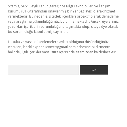
Sitemiz, 5651 Sayılı Kanun gereğince Bilgi Teknolojileri ve İletişim
Kurumu (BTK) tarafından onaylanmış bir Yer Sağlayıcı olarak hizmet
vermektedir. Bu nedenle, sitedeki içerikleri proaktif olarak denetleme
veya araştırma yükümlülüğümüz bulunmamaktadır. Ancak, üyelerimiz
yazdıkları içeriklerin sorumluluğunu taşımakta olup, siteye üye olarak
bu sorumluluğu kabul etmiş sayılırlar.
Hukuka ve yasal düzenlemelere aykırı olduğunu düşündüğünüz
içerikleri,
backlinkpanelicomtr@gmail.com
adresine bildirmeniz
halinde, ilgili içerikler yasal süre içerisinde sitemizden kaldırılacaktır.
Arama
etexper indir
elexbetgiris.org