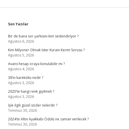
Sidebar
Son Yazılar
Bir de bana sor şarkısını kim seslendiriyor ?
Ağustos 6, 2026
Kim Milyoner Olmak İster Kuranı Kerim Sorusu ?
Ağustos 5, 2026
Avans hesap icraya konulabilir mi ?
Ağustos 4, 2026
38’in karekökü nedir ?
Ağustos 3, 2026
2025’te hangi renk giyilmeli ?
Ağustos 3, 2026
İşle ilgili güzel sözler nelerdir ?
Temmuz 30, 2026
2024’te Altın Ayakkabı Ödülü ne zaman verilecek ?
Temmuz 30, 2026