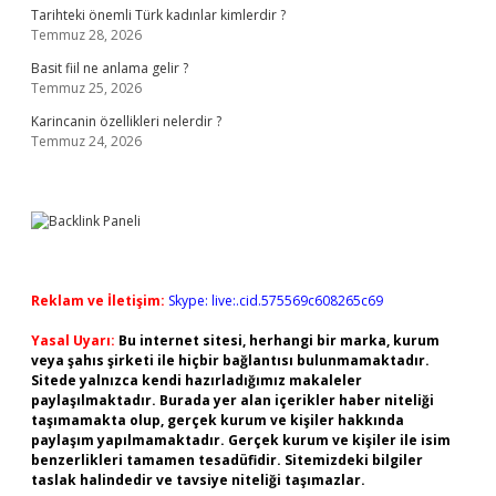
Tarihteki önemli Türk kadınlar kimlerdir ?
Temmuz 28, 2026
Basit fiil ne anlama gelir ?
Temmuz 25, 2026
Karincanin özellikleri nelerdir ?
Temmuz 24, 2026
Reklam ve İletişim:
Skype: live:.cid.575569c608265c69
Yasal Uyarı:
Bu internet sitesi, herhangi bir marka, kurum
veya şahıs şirketi ile hiçbir bağlantısı bulunmamaktadır.
Sitede yalnızca kendi hazırladığımız makaleler
paylaşılmaktadır. Burada yer alan içerikler haber niteliği
taşımamakta olup, gerçek kurum ve kişiler hakkında
paylaşım yapılmamaktadır. Gerçek kurum ve kişiler ile isim
benzerlikleri tamamen tesadüfidir. Sitemizdeki bilgiler
taslak halindedir ve tavsiye niteliği taşımazlar.