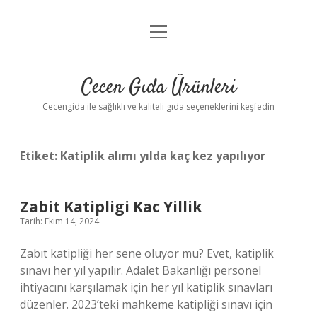
menüyü
Anasayfa
aç
Gizlilik Politikası
Cecen Gıda Ürünleri
Yasal Uyarı
Cecengida ile sağlıklı ve kaliteli gıda seçeneklerini keşfedin
Etiket:
Katiplik alımı yılda kaç kez yapılıyor
Zabit Katipligi Kac Yillik
Tarih: Ekim 14, 2024
Zabıt katipliği her sene oluyor mu? Evet, katiplik
sınavı her yıl yapılır. Adalet Bakanlığı personel
ihtiyacını karşılamak için her yıl katiplik sınavları
düzenler. 2023’teki mahkeme katipliği sınavı için