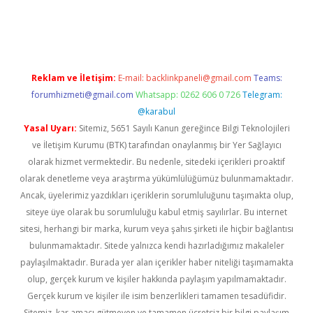
etexper indir
elexbetgiris.org
Reklam ve İletişim:
E-mail:
backlinkpaneli@gmail.com
Teams:
forumhizmeti@gmail.com
Whatsapp: 0262 606 0 726
Telegram:
@karabul
Yasal Uyarı:
Sitemiz, 5651 Sayılı Kanun gereğince Bilgi Teknolojileri
ve İletişim Kurumu (BTK) tarafından onaylanmış bir Yer Sağlayıcı
olarak hizmet vermektedir. Bu nedenle, sitedeki içerikleri proaktif
olarak denetleme veya araştırma yükümlülüğümüz bulunmamaktadır.
Ancak, üyelerimiz yazdıkları içeriklerin sorumluluğunu taşımakta olup,
siteye üye olarak bu sorumluluğu kabul etmiş sayılırlar. Bu internet
sitesi, herhangi bir marka, kurum veya şahıs şirketi ile hiçbir bağlantısı
bulunmamaktadır. Sitede yalnızca kendi hazırladığımız makaleler
paylaşılmaktadır. Burada yer alan içerikler haber niteliği taşımamakta
olup, gerçek kurum ve kişiler hakkında paylaşım yapılmamaktadır.
Gerçek kurum ve kişiler ile isim benzerlikleri tamamen tesadüfidir.
Sitemiz, kar amacı gütmeyen ve tamamen ücretsiz bir bilgi paylaşım