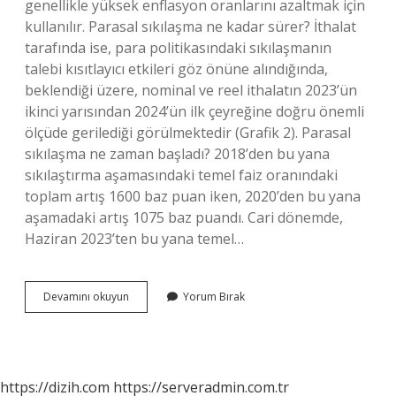
genellikle yüksek enflasyon oranlarını azaltmak için
kullanılır. Parasal sıkılaşma ne kadar sürer? İthalat
tarafında ise, para politikasındaki sıkılaşmanın
talebi kısıtlayıcı etkileri göz önüne alındığında,
beklendiği üzere, nominal ve reel ithalatın 2023’ün
ikinci yarısından 2024’ün ilk çeyreğine doğru önemli
ölçüde gerilediği görülmektedir (Grafik 2). Parasal
sıkılaşma ne zaman başladı? 2018’den bu yana
sıkılaştırma aşamasındaki temel faiz oranındaki
toplam artış 1600 baz puan iken, 2020’den bu yana
aşamadaki artış 1075 baz puandı. Cari dönemde,
Haziran 2023’ten bu yana temel…
Parasal
Devamını okuyun
Yorum Bırak
Sıkılaştırma
Olursa
Ne
Olur
https://dizih.com
https://serveradmin.com.tr