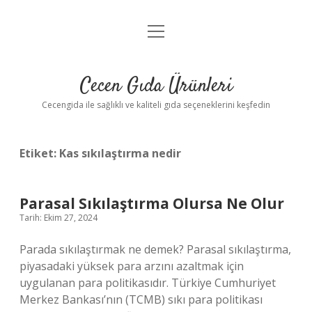
menüyü
Anasayfa
aç
Gizlilik Politikası
Cecen Gıda Ürünleri
Yasal Uyarı
Cecengida ile sağlıklı ve kaliteli gıda seçeneklerini keşfedin
Etiket:
Kas sıkılaştırma nedir
Parasal Sıkılaştırma Olursa Ne Olur
Tarih: Ekim 27, 2024
Parada sıkılaştırmak ne demek? Parasal sıkılaştırma,
piyasadaki yüksek para arzını azaltmak için
uygulanan para politikasıdır. Türkiye Cumhuriyet
Merkez Bankası’nın (TCMB) sıkı para politikası