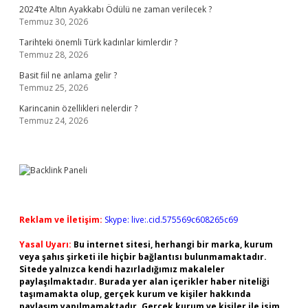
2024’te Altın Ayakkabı Ödülü ne zaman verilecek ?
Temmuz 30, 2026
Tarihteki önemli Türk kadınlar kimlerdir ?
Temmuz 28, 2026
Basit fiil ne anlama gelir ?
Temmuz 25, 2026
Karincanin özellikleri nelerdir ?
Temmuz 24, 2026
Reklam ve İletişim:
Skype: live:.cid.575569c608265c69
Yasal Uyarı:
Bu internet sitesi, herhangi bir marka, kurum
veya şahıs şirketi ile hiçbir bağlantısı bulunmamaktadır.
Sitede yalnızca kendi hazırladığımız makaleler
paylaşılmaktadır. Burada yer alan içerikler haber niteliği
taşımamakta olup, gerçek kurum ve kişiler hakkında
paylaşım yapılmamaktadır. Gerçek kurum ve kişiler ile isim