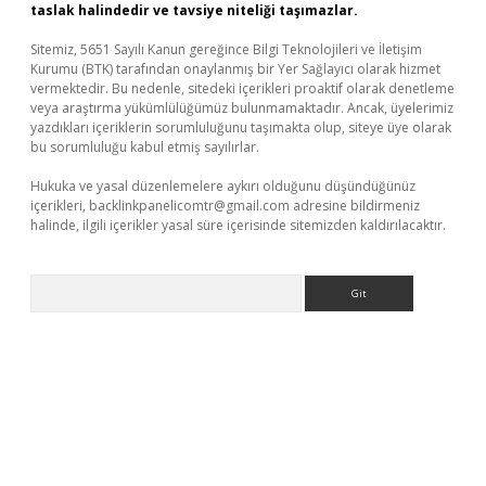
taslak halindedir ve tavsiye niteliği taşımazlar.
Sitemiz, 5651 Sayılı Kanun gereğince Bilgi Teknolojileri ve İletişim
Kurumu (BTK) tarafından onaylanmış bir Yer Sağlayıcı olarak hizmet
vermektedir. Bu nedenle, sitedeki içerikleri proaktif olarak denetleme
veya araştırma yükümlülüğümüz bulunmamaktadır. Ancak, üyelerimiz
yazdıkları içeriklerin sorumluluğunu taşımakta olup, siteye üye olarak
bu sorumluluğu kabul etmiş sayılırlar.
Hukuka ve yasal düzenlemelere aykırı olduğunu düşündüğünüz
içerikleri,
backlinkpanelicomtr@gmail.com
adresine bildirmeniz
halinde, ilgili içerikler yasal süre içerisinde sitemizden kaldırılacaktır.
Arama
etexper indir
elexbetgiris.org