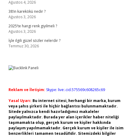
Ağustos 4, 2026
38’in karekökü nedir ?
Ağustos 3, 2026
2025’te hangi renk giyilmeli ?
Ağustos 3, 2026
İşle ilgili güzel sözler nelerdir ?
Temmuz 30, 2026
Reklam ve İletişim:
Skype: live:.cid.575569c608265c69
Yasal Uyarı:
Bu internet sitesi, herhangi bir marka, kurum
veya şahıs şirketi ile hiçbir bağlantısı bulunmamaktadır.
Sitede yalnızca kendi hazırladığımız makaleler
paylaşılmaktadır. Burada yer alan içerikler haber niteliği
taşımamakta olup, gerçek kurum ve kişiler hakkında
paylaşım yapılmamaktadır. Gerçek kurum ve kişiler ile isim
benzerlikleri tamamen tesadüfidir. Sitemizdeki bilgiler