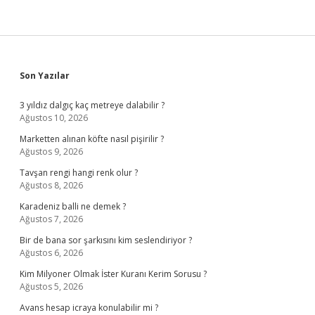
Sidebar
Son Yazılar
3 yıldız dalgıç kaç metreye dalabilir ?
Ağustos 10, 2026
Marketten alınan köfte nasıl pişirilir ?
Ağustos 9, 2026
Tavşan rengi hangi renk olur ?
Ağustos 8, 2026
Karadeniz balli ne demek ?
Ağustos 7, 2026
Bir de bana sor şarkısını kim seslendiriyor ?
Ağustos 6, 2026
Kim Milyoner Olmak İster Kuranı Kerim Sorusu ?
Ağustos 5, 2026
Avans hesap icraya konulabilir mi ?