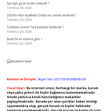
İşle ilgili güzel sözler nelerdir ?
Temmuz 30, 2026
2024’te Altın Ayakkabı Ödülü ne zaman verilecek ?
Temmuz 30, 2026
Tarihteki önemli Türk kadınlar kimlerdir ?
Temmuz 28, 2026
Basit fiil ne anlama gelir ?
Temmuz 25, 2026
Reklam ve İletişim:
Skype: live:.cid.575569c608265c69
Yasal Uyarı:
Bu internet sitesi, herhangi bir marka, kurum
veya şahıs şirketi ile hiçbir bağlantısı bulunmamaktadır.
Sitede yalnızca kendi hazırladığımız makaleler
paylaşılmaktadır. Burada yer alan içerikler haber niteliği
taşımamakta olup, gerçek kurum ve kişiler hakkında
paylaşım yapılmamaktadır. Gerçek kurum ve kişiler ile isim