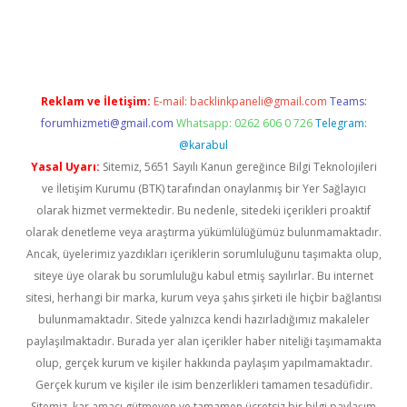
etexper indir
elexbetgiris.org
Reklam ve İletişim:
E-mail:
backlinkpaneli@gmail.com
Teams:
forumhizmeti@gmail.com
Whatsapp: 0262 606 0 726
Telegram:
@karabul
Yasal Uyarı:
Sitemiz, 5651 Sayılı Kanun gereğince Bilgi Teknolojileri
ve İletişim Kurumu (BTK) tarafından onaylanmış bir Yer Sağlayıcı
olarak hizmet vermektedir. Bu nedenle, sitedeki içerikleri proaktif
olarak denetleme veya araştırma yükümlülüğümüz bulunmamaktadır.
Ancak, üyelerimiz yazdıkları içeriklerin sorumluluğunu taşımakta olup,
siteye üye olarak bu sorumluluğu kabul etmiş sayılırlar. Bu internet
sitesi, herhangi bir marka, kurum veya şahıs şirketi ile hiçbir bağlantısı
bulunmamaktadır. Sitede yalnızca kendi hazırladığımız makaleler
paylaşılmaktadır. Burada yer alan içerikler haber niteliği taşımamakta
olup, gerçek kurum ve kişiler hakkında paylaşım yapılmamaktadır.
Gerçek kurum ve kişiler ile isim benzerlikleri tamamen tesadüfidir.
Sitemiz, kar amacı gütmeyen ve tamamen ücretsiz bir bilgi paylaşım