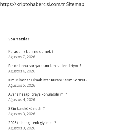
https://kriptohabercisi.com.tr
Sitemap
Sidebar
Son Yazılar
Karadeniz balli ne demek ?
Ağustos 7, 2026
Bir de bana sor şarkısını kim seslendiriyor ?
Ağustos 6, 2026
Kim Milyoner Olmak İster Kuranı Kerim Sorusu ?
Ağustos 5, 2026
Avans hesap icraya konulabilir mi ?
Ağustos 4, 2026
38’in karekökü nedir ?
Ağustos 3, 2026
2025’te hangi renk giyilmeli ?
Ağustos 3, 2026