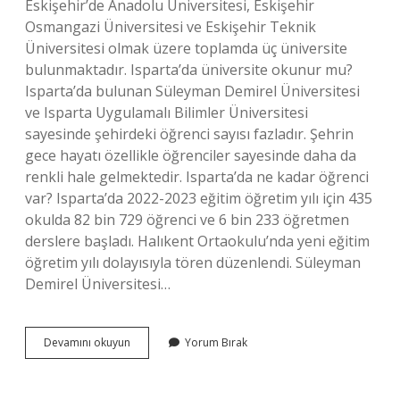
Eskişehir’de Anadolu Üniversitesi, Eskişehir
Osmangazi Üniversitesi ve Eskişehir Teknik
Üniversitesi olmak üzere toplamda üç üniversite
bulunmaktadır. Isparta’da üniversite okunur mu?
Isparta’da bulunan Süleyman Demirel Üniversitesi
ve Isparta Uygulamalı Bilimler Üniversitesi
sayesinde şehirdeki öğrenci sayısı fazladır. Şehrin
gece hayatı özellikle öğrenciler sayesinde daha da
renkli hale gelmektedir. Isparta’da ne kadar öğrenci
var? Isparta’da 2022-2023 eğitim öğretim yılı için 435
okulda 82 bin 729 öğrenci ve 6 bin 233 öğretmen
derslere başladı. Halıkent Ortaokulu’nda yeni eğitim
öğretim yılı dolayısıyla tören düzenlendi. Süleyman
Demirel Üniversitesi…
Isparta
Devamını okuyun
Yorum Bırak
Öğrenci
Şehri
Mi