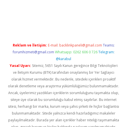
etexper indir
elexbetgiris.org
Reklam ve İletişim:
E-mail:
backlinkpaneli@gmail.com
Teams:
forumhizmeti@gmail.com
Whatsapp: 0262 606 0 726
Telegram:
@karabul
Yasal Uyarı:
Sitemiz, 5651 Sayılı Kanun gereğince Bilgi Teknolojileri
ve İletişim Kurumu (BTK) tarafından onaylanmış bir Yer Sağlayıcı
olarak hizmet vermektedir. Bu nedenle, sitedeki içerikleri proaktif
olarak denetleme veya araştırma yükümlülüğümüz bulunmamaktadır.
Ancak, üyelerimiz yazdıkları içeriklerin sorumluluğunu taşımakta olup,
siteye üye olarak bu sorumluluğu kabul etmiş sayılırlar. Bu internet
sitesi, herhangi bir marka, kurum veya şahıs şirketi ile hiçbir bağlantısı
bulunmamaktadır. Sitede yalnızca kendi hazırladığımız makaleler
paylaşılmaktadır. Burada yer alan içerikler haber niteliği taşımamakta
olup, gerçek kurum ve kişiler hakkında paylaşım yapılmamaktadır.