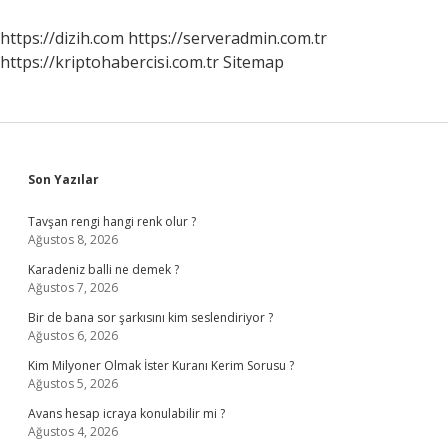
https://dizih.com
https://serveradmin.com.tr
https://kriptohabercisi.com.tr
Sitemap
Sidebar
Son Yazılar
Tavşan rengi hangi renk olur ?
Ağustos 8, 2026
Karadeniz balli ne demek ?
Ağustos 7, 2026
Bir de bana sor şarkısını kim seslendiriyor ?
Ağustos 6, 2026
Kim Milyoner Olmak İster Kuranı Kerim Sorusu ?
Ağustos 5, 2026
Avans hesap icraya konulabilir mi ?
Ağustos 4, 2026