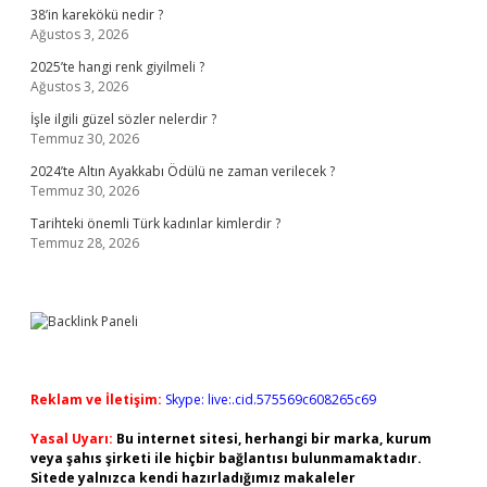
38’in karekökü nedir ?
Ağustos 3, 2026
2025’te hangi renk giyilmeli ?
Ağustos 3, 2026
İşle ilgili güzel sözler nelerdir ?
Temmuz 30, 2026
2024’te Altın Ayakkabı Ödülü ne zaman verilecek ?
Temmuz 30, 2026
Tarihteki önemli Türk kadınlar kimlerdir ?
Temmuz 28, 2026
Reklam ve İletişim:
Skype: live:.cid.575569c608265c69
Yasal Uyarı:
Bu internet sitesi, herhangi bir marka, kurum
veya şahıs şirketi ile hiçbir bağlantısı bulunmamaktadır.
Sitede yalnızca kendi hazırladığımız makaleler