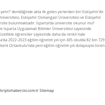
ehri” denildiğinde akla ilk gelen yerlerden biri Eskişehir’dir.
iversitesi, Eskişehir Osmangazi Üniversitesi ve Eskişehir
rsite bulunmaktadır. Isparta’da üniversite okunur mu?
e Isparta Uygulamalı Bilimler Üniversitesi sayesinde
 özellikle öğrenciler sayesinde daha da renkli hale
a’da 2022-2023 eğitim öğretim yılı için 435 okulda 82 bin 729
kent Ortaokulu’nda yeni eğitim öğretim yılı dolayısıyla tören
/kriptohabercisi.com.tr
Sitemap