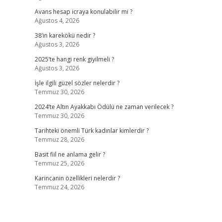
Avans hesap icraya konulabilir mi ?
Ağustos 4, 2026
38’in karekökü nedir ?
Ağustos 3, 2026
2025’te hangi renk giyilmeli ?
Ağustos 3, 2026
İşle ilgili güzel sözler nelerdir ?
Temmuz 30, 2026
2024’te Altın Ayakkabı Ödülü ne zaman verilecek ?
Temmuz 30, 2026
Tarihteki önemli Türk kadınlar kimlerdir ?
Temmuz 28, 2026
Basit fiil ne anlama gelir ?
Temmuz 25, 2026
Karincanin özellikleri nelerdir ?
Temmuz 24, 2026