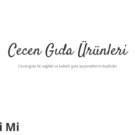
Cecen Gıda Ürünleri
Cecengida ile sağlıklı ve kaliteli gıda seçeneklerini keşfedin
i Mi