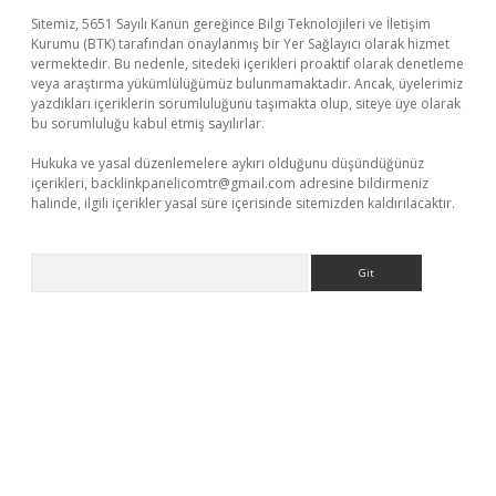
Sitemiz, 5651 Sayılı Kanun gereğince Bilgi Teknolojileri ve İletişim
Kurumu (BTK) tarafından onaylanmış bir Yer Sağlayıcı olarak hizmet
vermektedir. Bu nedenle, sitedeki içerikleri proaktif olarak denetleme
veya araştırma yükümlülüğümüz bulunmamaktadır. Ancak, üyelerimiz
yazdıkları içeriklerin sorumluluğunu taşımakta olup, siteye üye olarak
bu sorumluluğu kabul etmiş sayılırlar.
Hukuka ve yasal düzenlemelere aykırı olduğunu düşündüğünüz
içerikleri,
backlinkpanelicomtr@gmail.com
adresine bildirmeniz
halinde, ilgili içerikler yasal süre içerisinde sitemizden kaldırılacaktır.
Arama
etexper indir
elexbetgiris.org