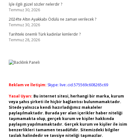
İşle ilgili güzel sözler nelerdir ?
Temmuz 30, 2026
2024’te Altın Ayakkabı Ödülü ne zaman verilecek ?
Temmuz 30, 2026
Tarihteki önemli Türk kadınlar kimlerdir ?
Temmuz 28, 2026
Reklam ve İletişim:
Skype: live:.cid.575569c608265c69
Yasal Uyarı:
Bu internet sitesi, herhangi bir marka, kurum
veya şahıs şirketi ile hiçbir bağlantısı bulunmamaktadır.
Sitede yalnızca kendi hazırladığımız makaleler
paylaşılmaktadır. Burada yer alan içerikler haber niteliği
taşımamakta olup, gerçek kurum ve kişiler hakkında
paylaşım yapılmamaktadır. Gerçek kurum ve kişiler ile isim
benzerlikleri tamamen tesadüfidir. Sitemizdeki bilgiler
taslak halindedir ve tavsiye niteliği taşımazlar.