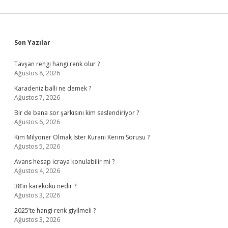
Sidebar
Son Yazılar
Tavşan rengi hangi renk olur ?
Ağustos 8, 2026
Karadeniz balli ne demek ?
Ağustos 7, 2026
Bir de bana sor şarkısını kim seslendiriyor ?
Ağustos 6, 2026
Kim Milyoner Olmak İster Kuranı Kerim Sorusu ?
Ağustos 5, 2026
Avans hesap icraya konulabilir mi ?
Ağustos 4, 2026
38’in karekökü nedir ?
Ağustos 3, 2026
2025’te hangi renk giyilmeli ?
Ağustos 3, 2026