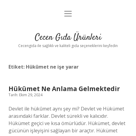
menüyü
Anasayfa
aç
Gizlilik Politikası
Cecen Gıda Ürünleri
Yasal Uyarı
Cecengida ile sağlıklı ve kaliteli gıda seçeneklerini keşfedin
Etiket:
Hükûmet ne işe yarar
Hükümet Ne Anlama Gelmektedir
Tarih: Ekim 29, 2024
Devlet ile hükûmet aynı şey mi? Devlet ve Hükümet
arasındaki farklar. Devlet sürekli ve kalıcıdır.
Hükümet geçici ve kısa ömürlüdür. Hükümet, devlet
gücünün işleyişini sağlayan bir araçtır. Hükümet