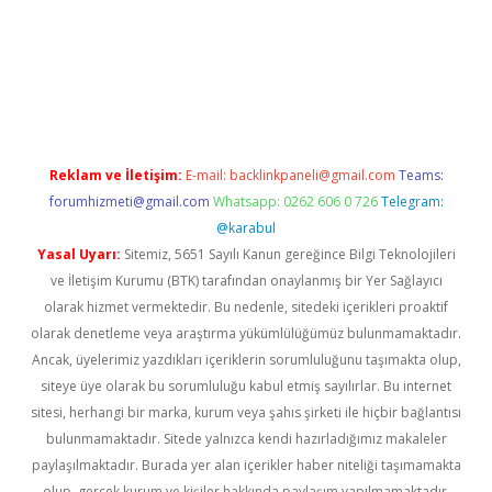
etexper indir
elexbetgiris.org
Reklam ve İletişim:
E-mail:
backlinkpaneli@gmail.com
Teams:
forumhizmeti@gmail.com
Whatsapp: 0262 606 0 726
Telegram:
@karabul
Yasal Uyarı:
Sitemiz, 5651 Sayılı Kanun gereğince Bilgi Teknolojileri
ve İletişim Kurumu (BTK) tarafından onaylanmış bir Yer Sağlayıcı
olarak hizmet vermektedir. Bu nedenle, sitedeki içerikleri proaktif
olarak denetleme veya araştırma yükümlülüğümüz bulunmamaktadır.
Ancak, üyelerimiz yazdıkları içeriklerin sorumluluğunu taşımakta olup,
siteye üye olarak bu sorumluluğu kabul etmiş sayılırlar. Bu internet
sitesi, herhangi bir marka, kurum veya şahıs şirketi ile hiçbir bağlantısı
bulunmamaktadır. Sitede yalnızca kendi hazırladığımız makaleler
paylaşılmaktadır. Burada yer alan içerikler haber niteliği taşımamakta
olup, gerçek kurum ve kişiler hakkında paylaşım yapılmamaktadır.