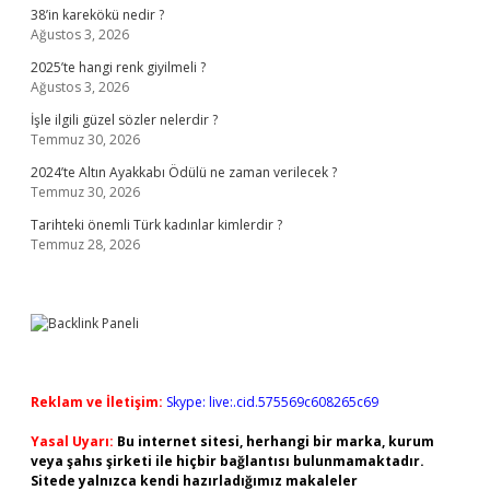
38’in karekökü nedir ?
Ağustos 3, 2026
2025’te hangi renk giyilmeli ?
Ağustos 3, 2026
İşle ilgili güzel sözler nelerdir ?
Temmuz 30, 2026
2024’te Altın Ayakkabı Ödülü ne zaman verilecek ?
Temmuz 30, 2026
Tarihteki önemli Türk kadınlar kimlerdir ?
Temmuz 28, 2026
Reklam ve İletişim:
Skype: live:.cid.575569c608265c69
Yasal Uyarı:
Bu internet sitesi, herhangi bir marka, kurum
veya şahıs şirketi ile hiçbir bağlantısı bulunmamaktadır.
Sitede yalnızca kendi hazırladığımız makaleler