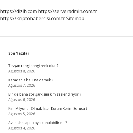
https://dizih.com
https://serveradmin.com.tr
https://kriptohabercisi.com.tr
Sitemap
Sidebar
Son Yazılar
Tavşan rengi hangi renk olur ?
Ağustos 8, 2026
Karadeniz balli ne demek ?
Ağustos 7, 2026
Bir de bana sor şarkısını kim seslendiriyor ?
Ağustos 6, 2026
Kim Milyoner Olmak İster Kuranı Kerim Sorusu ?
Ağustos 5, 2026
Avans hesap icraya konulabilir mi ?
Ağustos 4, 2026