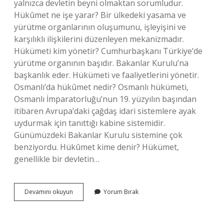
yalnızca devletin beyni olmaktan sorumludur.
Hükûmet ne işe yarar? Bir ülkedeki yasama ve
yürütme organlarının oluşumunu, işleyişini ve
karşılıklı ilişkilerini düzenleyen mekanizmadır.
Hükümeti kim yönetir? Cumhurbaşkanı Türkiye’de
yürütme organının başıdır. Bakanlar Kurulu’na
başkanlık eder. Hükümeti ve faaliyetlerini yönetir.
Osmanlı’da hükûmet nedir? Osmanlı hükümeti,
Osmanlı İmparatorluğu’nun 19. yüzyılın başından
itibaren Avrupa’daki çağdaş idari sistemlere ayak
uydurmak için tanıttığı kabine sistemidir.
Günümüzdeki Bakanlar Kurulu sistemine çok
benziyordu. Hükûmet kime denir? Hükümet,
genellikle bir devletin…
Hükümet
Devamını okuyun
Yorum Bırak
Ne
Anlama
Gelmektedir