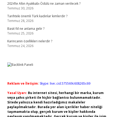
2024’te Altın Ayakkabı Ödülü ne zaman verilecek ?
Temmuz 30, 2026
Tarihteki önemli Türk kadınlar kimlerdir ?
Temmuz 28, 2026
Basit fiil ne anlama gelir ?
Temmuz 25, 2026
Karincanin özellikleri nelerdir ?
Temmuz 24, 2026
Reklam ve İletişim:
Skype: live:.cid.575569c608265c69
Yasal Uyarı:
Bu internet sitesi, herhangi bir marka, kurum
veya şahıs şirketi ile hiçbir bağlantısı bulunmamaktadır.
Sitede yalnızca kendi hazırladığımız makaleler
paylaşılmaktadır. Burada yer alan içerikler haber niteliği
taşımamakta olup, gerçek kurum ve kişiler hakkında
paylaşım yapılmamaktadır. Gerçek kurum ve kişiler ile isim