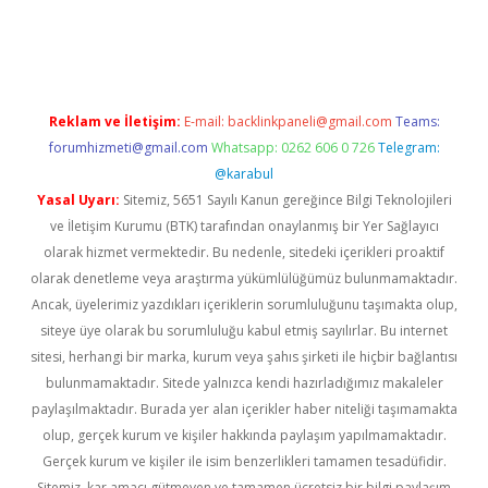
etexper indir
elexbetgiris.org
Reklam ve İletişim:
E-mail:
backlinkpaneli@gmail.com
Teams:
forumhizmeti@gmail.com
Whatsapp: 0262 606 0 726
Telegram:
@karabul
Yasal Uyarı:
Sitemiz, 5651 Sayılı Kanun gereğince Bilgi Teknolojileri
ve İletişim Kurumu (BTK) tarafından onaylanmış bir Yer Sağlayıcı
olarak hizmet vermektedir. Bu nedenle, sitedeki içerikleri proaktif
olarak denetleme veya araştırma yükümlülüğümüz bulunmamaktadır.
Ancak, üyelerimiz yazdıkları içeriklerin sorumluluğunu taşımakta olup,
siteye üye olarak bu sorumluluğu kabul etmiş sayılırlar. Bu internet
sitesi, herhangi bir marka, kurum veya şahıs şirketi ile hiçbir bağlantısı
bulunmamaktadır. Sitede yalnızca kendi hazırladığımız makaleler
paylaşılmaktadır. Burada yer alan içerikler haber niteliği taşımamakta
olup, gerçek kurum ve kişiler hakkında paylaşım yapılmamaktadır.
Gerçek kurum ve kişiler ile isim benzerlikleri tamamen tesadüfidir.
Sitemiz, kar amacı gütmeyen ve tamamen ücretsiz bir bilgi paylaşım