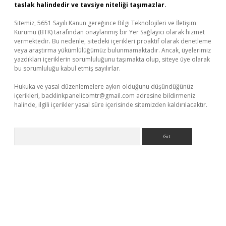
taslak halindedir ve tavsiye niteliği taşımazlar.
Sitemiz, 5651 Sayılı Kanun gereğince Bilgi Teknolojileri ve İletişim
Kurumu (BTK) tarafından onaylanmış bir Yer Sağlayıcı olarak hizmet
vermektedir. Bu nedenle, sitedeki içerikleri proaktif olarak denetleme
veya araştırma yükümlülüğümüz bulunmamaktadır. Ancak, üyelerimiz
yazdıkları içeriklerin sorumluluğunu taşımakta olup, siteye üye olarak
bu sorumluluğu kabul etmiş sayılırlar.
Hukuka ve yasal düzenlemelere aykırı olduğunu düşündüğünüz
içerikleri,
backlinkpanelicomtr@gmail.com
adresine bildirmeniz
halinde, ilgili içerikler yasal süre içerisinde sitemizden kaldırılacaktır.
Arama
betexper indir
elexbetgiris.org