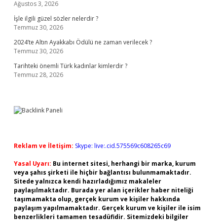
Ağustos 3, 2026
İşle ilgili güzel sözler nelerdir ?
Temmuz 30, 2026
2024’te Altın Ayakkabı Ödülü ne zaman verilecek ?
Temmuz 30, 2026
Tarihteki önemli Türk kadınlar kimlerdir ?
Temmuz 28, 2026
Reklam ve İletişim:
Skype: live:.cid.575569c608265c69
Yasal Uyarı:
Bu internet sitesi, herhangi bir marka, kurum
veya şahıs şirketi ile hiçbir bağlantısı bulunmamaktadır.
Sitede yalnızca kendi hazırladığımız makaleler
paylaşılmaktadır. Burada yer alan içerikler haber niteliği
taşımamakta olup, gerçek kurum ve kişiler hakkında
paylaşım yapılmamaktadır. Gerçek kurum ve kişiler ile isim
benzerlikleri tamamen tesadüfidir. Sitemizdeki bilgiler