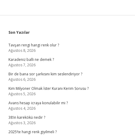
Sidebar
Son Yazılar
Tavşan rengi hangi renk olur ?
Ağustos 8, 2026
Karadeniz balli ne demek ?
Ağustos 7, 2026
Bir de bana sor şarkısını kim seslendiriyor ?
Ağustos 6, 2026
Kim Milyoner Olmak İster Kuranı Kerim Sorusu ?
Ağustos 5, 2026
Avans hesap icraya konulabilir mi ?
Ağustos 4, 2026
38’in karekökü nedir ?
Ağustos 3, 2026
2025’te hangi renk giyilmeli ?