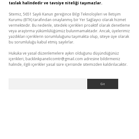
taslak halindedir ve tavsiye niteliği taşımazlar.
Sitemiz, 5651 Sayılı Kanun gereğince Bilgi Teknolojileri ve İletişim
Kurumu (BTK) tarafından onaylanmış bir Yer Sağlayıcı olarak hizmet
vermektedir. Bu nedenle, sitedeki içerikleri proaktif olarak denetleme
veya araştırma yükümlülüğümüz bulunmamaktadır. Ancak, üyelerimiz
yazdıkları içeriklerin sorumluluğunu taşımakta olup, siteye üye olarak
bu sorumluluğu kabul etmiş sayılırlar.
Hukuka ve yasal düzenlemelere aykırı olduğunu düşündüğünüz
içerikleri,
backlinkpanelicomtr@gmail.com
adresine bildirmeniz
halinde, ilgili içerikler yasal süre içerisinde sitemizden kaldırılacaktır.
Arama
etexper indir
elexbetgiris.org