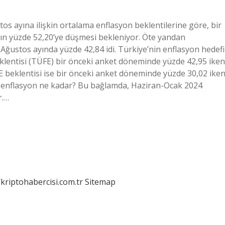
os ayına ilişkin ortalama enflasyon beklentilerine göre, bir
nın yüzde 52,20’ye düşmesi bekleniyor. Öte yandan
 Ağustos ayında yüzde 42,84 idi. Türkiye’nin enflasyon hedefi
 beklentisi (TÜFE) bir önceki anket döneminde yüzde 42,95 iken
 beklentisi ise bir önceki anket döneminde yüzde 30,02 iken
y enflasyon ne kadar? Bu bağlamda, Haziran-Ocak 2024
r.…
/kriptohabercisi.com.tr
Sitemap