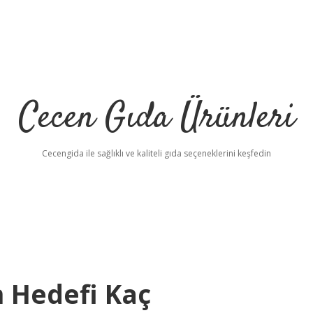
Cecen Gıda Ürünleri
Cecengida ile sağlıklı ve kaliteli gıda seçeneklerini keşfedin
n Hedefi Kaç