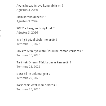
Avans hesap icraya konulabilir mi ?
Ağustos 4, 2026
38’in karekökü nedir ?
Ağustos 3, 2026
,
2025’te hangi renk giyilmeli ?
Ağustos 3, 2026
,
İşle ilgili güzel sözler nelerdir ?
Temmuz 30, 2026
2024’te Altın Ayakkabı Ödülü ne zaman verilecek ?
Temmuz 30, 2026
Tarihteki önemli Türk kadınlar kimlerdir ?
Temmuz 28, 2026
Basit fiil ne anlama gelir ?
Temmuz 25, 2026
Karincanin özellikleri nelerdir ?
Temmuz 24, 2026