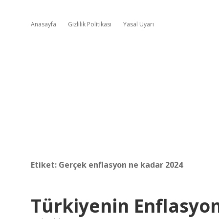
Anasayfa
Gizlilik Politikası
Yasal Uyarı
Etiket:
Gerçek enflasyon ne kadar 2024
Türkiyenin Enflasyo