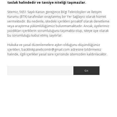
taslak halindedir ve tavsiye niteliği taşımazlar.
Sitemiz, 5651 Sayılı Kanun gereğince Bilgi Teknolojileri ve İletişim
Kurumu (BTK) tarafından onaylanmış bir Yer Sağlayıcı olarak hizmet
vermektedir. Bu nedenle, sitedeki içerikleri proaktif olarak denetleme
veya araştırma yükümlülüğümüz bulunmamaktadır. Ancak, üyelerimiz
yazdıkları içeriklerin sorumluluğunu taşımakta olup, siteye üye olarak
bu sorumluluğu kabul etmiş sayılırlar.
Hukuka ve yasal düzenlemelere aykırı olduğunu düşündüğünüz
içerikleri,
backlinkpanelicomtr@gmail.com
adresine bildirmeniz
halinde, ilgili içerikler yasal süre içerisinde sitemizden kaldırılacaktır.
Arama
etexper indir
elexbetgiris.org