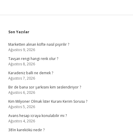
Sidebar
Son Yazılar
Marketten alınan köfte nasıl pişirilir ?
Ağustos 9, 2026
Tavşan rengi hangi renk olur ?
Ağustos 8, 2026
Karadeniz balli ne demek ?
Ağustos 7, 2026
Bir de bana sor şarkısını kim seslendiriyor ?
Ağustos 6, 2026
Kim Milyoner Olmak İster Kuranı Kerim Sorusu ?
Ağustos 5, 2026
Avans hesap icraya konulabilir mi ?
Ağustos 4, 2026
38’in karekökü nedir ?