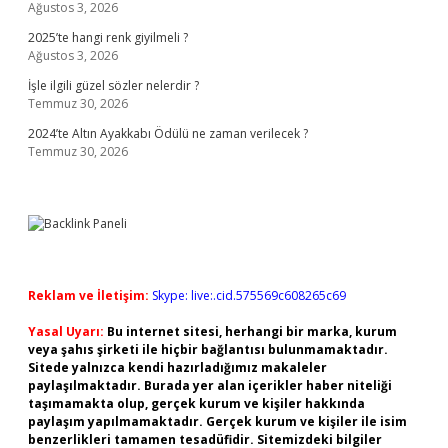
Ağustos 3, 2026
2025’te hangi renk giyilmeli ?
Ağustos 3, 2026
İşle ilgili güzel sözler nelerdir ?
Temmuz 30, 2026
2024’te Altın Ayakkabı Ödülü ne zaman verilecek ?
Temmuz 30, 2026
Reklam ve İletişim:
Skype: live:.cid.575569c608265c69
Yasal Uyarı:
Bu internet sitesi, herhangi bir marka, kurum
veya şahıs şirketi ile hiçbir bağlantısı bulunmamaktadır.
Sitede yalnızca kendi hazırladığımız makaleler
paylaşılmaktadır. Burada yer alan içerikler haber niteliği
taşımamakta olup, gerçek kurum ve kişiler hakkında
paylaşım yapılmamaktadır. Gerçek kurum ve kişiler ile isim
benzerlikleri tamamen tesadüfidir. Sitemizdeki bilgiler