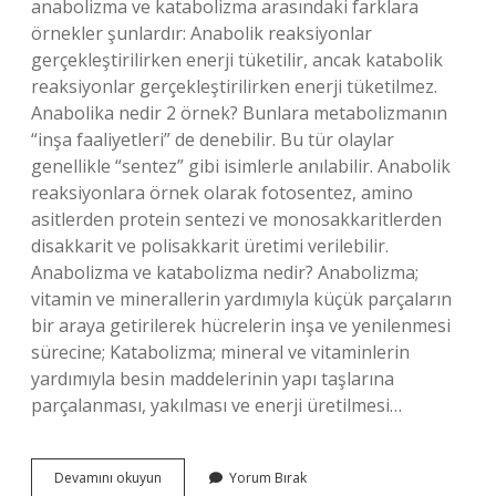
anabolizma ve katabolizma arasındaki farklara
örnekler şunlardır: Anabolik reaksiyonlar
gerçekleştirilirken enerji tüketilir, ancak katabolik
reaksiyonlar gerçekleştirilirken enerji tüketilmez.
Anabolika nedir 2 örnek? Bunlara metabolizmanın
“inşa faaliyetleri” de denebilir. Bu tür olaylar
genellikle “sentez” gibi isimlerle anılabilir. Anabolik
reaksiyonlara örnek olarak fotosentez, amino
asitlerden protein sentezi ve monosakkaritlerden
disakkarit ve polisakkarit üretimi verilebilir.
Anabolizma ve katabolizma nedir? Anabolizma;
vitamin ve minerallerin yardımıyla küçük parçaların
bir araya getirilerek hücrelerin inşa ve yenilenmesi
sürecine; Katabolizma; mineral ve vitaminlerin
yardımıyla besin maddelerinin yapı taşlarına
parçalanması, yakılması ve enerji üretilmesi…
Katabolizma
Devamını okuyun
Yorum Bırak