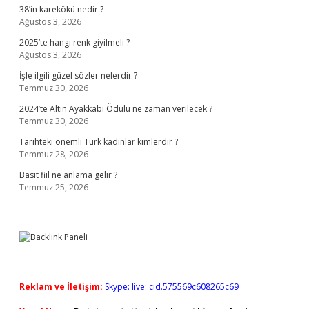
38’in karekökü nedir ?
Ağustos 3, 2026
2025’te hangi renk giyilmeli ?
Ağustos 3, 2026
İşle ilgili güzel sözler nelerdir ?
Temmuz 30, 2026
2024’te Altın Ayakkabı Ödülü ne zaman verilecek ?
Temmuz 30, 2026
Tarihteki önemli Türk kadınlar kimlerdir ?
Temmuz 28, 2026
Basit fiil ne anlama gelir ?
Temmuz 25, 2026
Reklam ve İletişim:
Skype: live:.cid.575569c608265c69