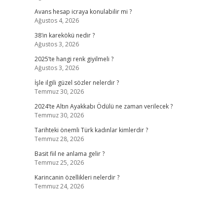
Avans hesap icraya konulabilir mi ?
Ağustos 4, 2026
38’in karekökü nedir ?
Ağustos 3, 2026
2025’te hangi renk giyilmeli ?
Ağustos 3, 2026
İşle ilgili güzel sözler nelerdir ?
Temmuz 30, 2026
2024’te Altın Ayakkabı Ödülü ne zaman verilecek ?
Temmuz 30, 2026
Tarihteki önemli Türk kadınlar kimlerdir ?
Temmuz 28, 2026
Basit fiil ne anlama gelir ?
Temmuz 25, 2026
Karincanin özellikleri nelerdir ?
Temmuz 24, 2026