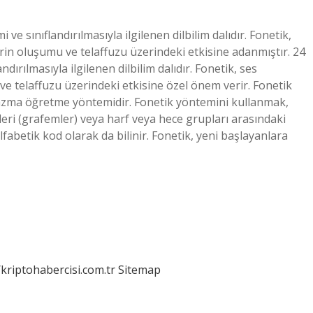
ve sınıflandırılmasıyla ilgilenen dilbilim dalıdır. Fonetik,
lerin oluşumu ve telaffuzu üzerindeki etkisine adanmıştır. 24
ndırılmasıyla ilgilenen dilbilim dalıdır. Fonetik, ses
 ve telaffuzu üzerindeki etkisine özel önem verir. Fonetik
azma öğretme yöntemidir. Fonetik yöntemini kullanmak,
rfleri (grafemler) veya harf veya hece grupları arasındaki
 alfabetik kod olarak da bilinir. Fonetik, yeni başlayanlara
/kriptohabercisi.com.tr
Sitemap