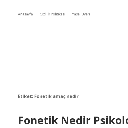
Anasayfa
Gizlilik Politikası
Yasal Uyarı
Etiket:
Fonetik amaç nedir
Fonetik Nedir Psikolo