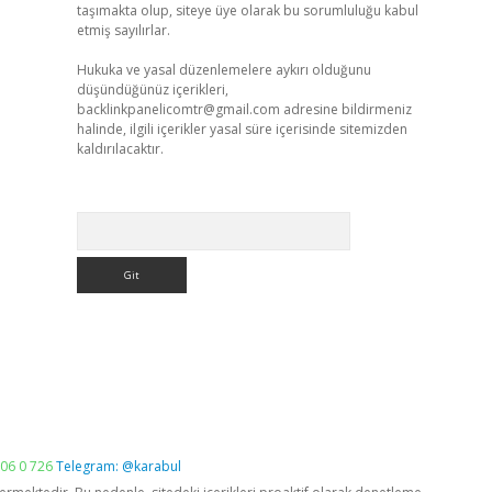
taşımakta olup, siteye üye olarak bu sorumluluğu kabul
etmiş sayılırlar.
Hukuka ve yasal düzenlemelere aykırı olduğunu
düşündüğünüz içerikleri,
backlinkpanelicomtr@gmail.com
adresine bildirmeniz
halinde, ilgili içerikler yasal süre içerisinde sitemizden
kaldırılacaktır.
Arama
06 0 726
Telegram: @karabul