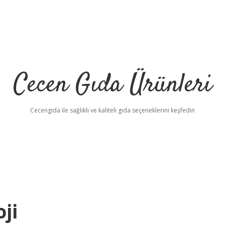
Cecen Gıda Ürünleri
Cecengida ile sağlıklı ve kaliteli gıda seçeneklerini keşfedin
ji