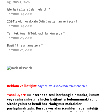
Ağustos 3, 2026
İşle ilgili güzel sözler nelerdir ?
Temmuz 30, 2026
2024’te Altın Ayakkabı Ödülü ne zaman verilecek ?
Temmuz 30, 2026
Tarihteki önemli Türk kadınlar kimlerdir ?
Temmuz 28, 2026
Basit fiil ne anlama gelir ?
Temmuz 25, 2026
Reklam ve İletişim:
Skype: live:.cid.575569c608265c69
Yasal Uyarı:
Bu internet sitesi, herhangi bir marka, kurum
veya şahıs şirketi ile hiçbir bağlantısı bulunmamaktadır.
Sitede yalnızca kendi hazırladığımız makaleler
paylaşılmaktadır. Burada yer alan içerikler haber niteliği