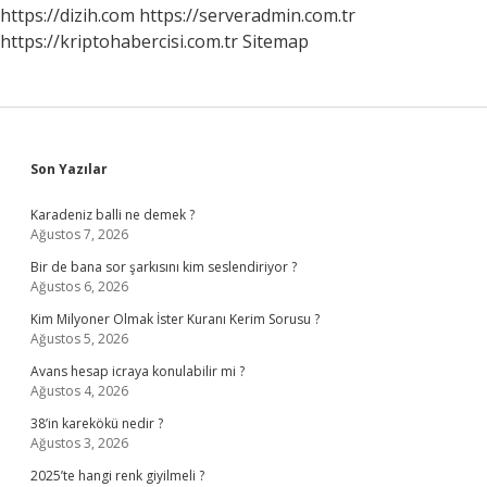
https://dizih.com
https://serveradmin.com.tr
https://kriptohabercisi.com.tr
Sitemap
Sidebar
Son Yazılar
Karadeniz balli ne demek ?
Ağustos 7, 2026
Bir de bana sor şarkısını kim seslendiriyor ?
Ağustos 6, 2026
Kim Milyoner Olmak İster Kuranı Kerim Sorusu ?
Ağustos 5, 2026
Avans hesap icraya konulabilir mi ?
Ağustos 4, 2026
38’in karekökü nedir ?
Ağustos 3, 2026
2025’te hangi renk giyilmeli ?