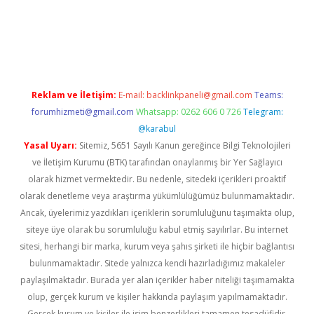
etexper indir
elexbetgiris.org
Reklam ve İletişim:
E-mail:
backlinkpaneli@gmail.com
Teams:
forumhizmeti@gmail.com
Whatsapp: 0262 606 0 726
Telegram:
@karabul
Yasal Uyarı:
Sitemiz, 5651 Sayılı Kanun gereğince Bilgi Teknolojileri
ve İletişim Kurumu (BTK) tarafından onaylanmış bir Yer Sağlayıcı
olarak hizmet vermektedir. Bu nedenle, sitedeki içerikleri proaktif
olarak denetleme veya araştırma yükümlülüğümüz bulunmamaktadır.
Ancak, üyelerimiz yazdıkları içeriklerin sorumluluğunu taşımakta olup,
siteye üye olarak bu sorumluluğu kabul etmiş sayılırlar. Bu internet
sitesi, herhangi bir marka, kurum veya şahıs şirketi ile hiçbir bağlantısı
bulunmamaktadır. Sitede yalnızca kendi hazırladığımız makaleler
paylaşılmaktadır. Burada yer alan içerikler haber niteliği taşımamakta
olup, gerçek kurum ve kişiler hakkında paylaşım yapılmamaktadır.
Gerçek kurum ve kişiler ile isim benzerlikleri tamamen tesadüfidir.