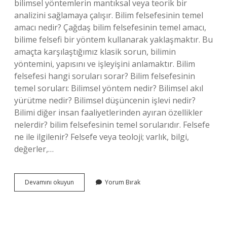
bilimsel yöntemlerin mantıksal veya teorik bir
analizini sağlamaya çalışır. Bilim felsefesinin temel
amacı nedir? Çağdaş bilim felsefesinin temel amacı,
bilime felsefi bir yöntem kullanarak yaklaşmaktır. Bu
amaçta karşılaştığımız klasik sorun, bilimin
yöntemini, yapısını ve işleyişini anlamaktır. Bilim
felsefesi hangi soruları sorar? Bilim felsefesinin
temel soruları: Bilimsel yöntem nedir? Bilimsel akıl
yürütme nedir? Bilimsel düşüncenin işlevi nedir?
Bilimi diğer insan faaliyetlerinden ayıran özellikler
nelerdir? bilim felsefesinin temel sorularıdır. Felsefe
ne ile ilgilenir? Felsefe veya teoloji; varlık, bilgi,
değerler,…
Bilim
Devamını okuyun
Yorum Bırak
Felsefesi
Ne
Ile
Ilgilenir