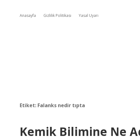
Anasayfa
Gizlilik Politikası
Yasal Uyarı
Etiket:
Falanks nedir tıpta
Kemik Bilimine Ne Ad