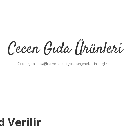
Cecen Gıda Ürünleri
Cecengida ile sağlıklı ve kaliteli gıda seçeneklerini keşfedin
 Verilir