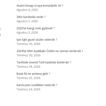
Avans hesap icraya konulabilir mi ?
Ağustos 4, 2026
38’in karekökü nedir ?
Ağustos 3, 2026
i
2025’te hangi renk giyilmeli ?
Ağustos 3, 2026
e
İşle ilgili güzel sözler nelerdir ?
Temmuz 30, 2026
2024’te Altın Ayakkabı Ödülü ne zaman verilecek ?
Temmuz 30, 2026
Tarihteki önemli Türk kadınlar kimlerdir ?
Temmuz 28, 2026
Basit fiil ne anlama gelir ?
Temmuz 25, 2026
Karincanin özellikleri nelerdir ?
Temmuz 24, 2026