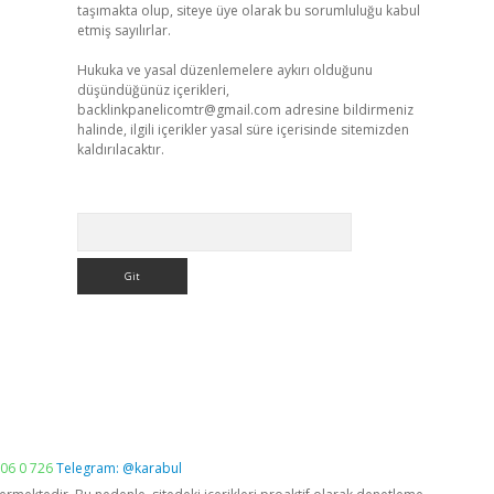
taşımakta olup, siteye üye olarak bu sorumluluğu kabul
etmiş sayılırlar.
Hukuka ve yasal düzenlemelere aykırı olduğunu
düşündüğünüz içerikleri,
backlinkpanelicomtr@gmail.com
adresine bildirmeniz
halinde, ilgili içerikler yasal süre içerisinde sitemizden
kaldırılacaktır.
Arama
06 0 726
Telegram: @karabul