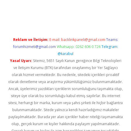
etexper indir
elexbetgiris.org
Reklam ve İletişim:
E-mail:
backlinkpaneli@gmail.com
Teams:
forumhizmeti@gmail.com
Whatsapp: 0262 606 0 726
Telegram:
@karabul
Yasal Uyarı:
Sitemiz, 5651 Sayılı Kanun gereğince Bilgi Teknolojileri
ve İletişim Kurumu (BTK) tarafından onaylanmış bir Yer Sağlayıcı
olarak hizmet vermektedir. Bu nedenle, sitedeki içerikleri proaktif
olarak denetleme veya araştırma yükümlülüğümüz bulunmamaktadır.
Ancak, üyelerimiz yazdıkları içeriklerin sorumluluğunu taşımakta olup,
siteye üye olarak bu sorumluluğu kabul etmiş sayılırlar. Bu internet
sitesi, herhangi bir marka, kurum veya şahıs şirketi ile hiçbir bağlantısı
bulunmamaktadır. Sitede yalnızca kendi hazırladığımız makaleler
paylaşılmaktadır. Burada yer alan içerikler haber niteliği taşımamakta
olup, gerçek kurum ve kişiler hakkında paylaşım yapılmamaktadır.
Gerçek kurum ve kişiler ile isim benzerlikleri tamamen tesadüfidir.