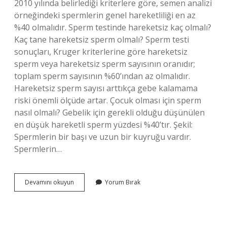
2010 yılında belirlediği kriterlere göre, semen analizi
örneğindeki spermlerin genel hareketliliği en az
%40 olmalıdır. Sperm testinde hareketsiz kaç olmalı?
Kaç tane hareketsiz sperm olmalı? Sperm testi
sonuçları, Kruger kriterlerine göre hareketsiz
sperm veya hareketsiz sperm sayısının oranıdır;
toplam sperm sayısının %60’ından az olmalıdır.
Hareketsiz sperm sayısı arttıkça gebe kalamama
riski önemli ölçüde artar. Çocuk olması için sperm
nasıl olmalı? Gebelik için gerekli olduğu düşünülen
en düşük hareketli sperm yüzdesi %40’tır. Şekil:
Spermlerin bir başı ve uzun bir kuyruğu vardır.
Spermlerin…
Bebek
Devamını okuyun
Yorum Bırak
Olması
Için
Sperm
Hareketliliği