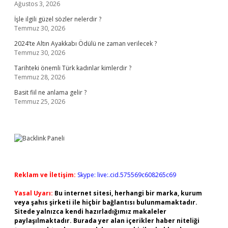
Ağustos 3, 2026
İşle ilgili güzel sözler nelerdir ?
Temmuz 30, 2026
2024’te Altın Ayakkabı Ödülü ne zaman verilecek ?
Temmuz 30, 2026
Tarihteki önemli Türk kadınlar kimlerdir ?
Temmuz 28, 2026
Basit fiil ne anlama gelir ?
Temmuz 25, 2026
Reklam ve İletişim:
Skype: live:.cid.575569c608265c69
Yasal Uyarı:
Bu internet sitesi, herhangi bir marka, kurum
veya şahıs şirketi ile hiçbir bağlantısı bulunmamaktadır.
Sitede yalnızca kendi hazırladığımız makaleler
paylaşılmaktadır. Burada yer alan içerikler haber niteliği