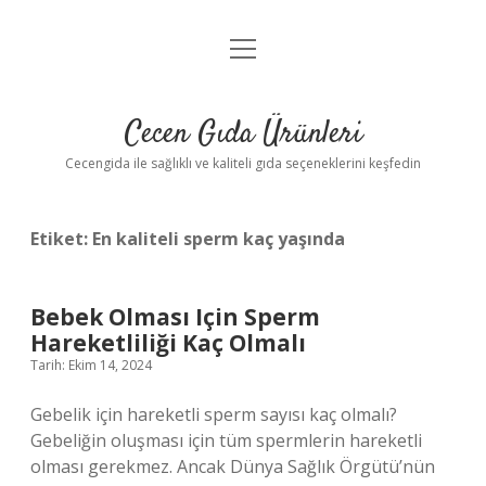
menüyü
Anasayfa
aç
Gizlilik Politikası
Cecen Gıda Ürünleri
Yasal Uyarı
Cecengida ile sağlıklı ve kaliteli gıda seçeneklerini keşfedin
Etiket:
En kaliteli sperm kaç yaşında
Bebek Olması Için Sperm
Hareketliliği Kaç Olmalı
Tarih: Ekim 14, 2024
Gebelik için hareketli sperm sayısı kaç olmalı?
Gebeliğin oluşması için tüm spermlerin hareketli
olması gerekmez. Ancak Dünya Sağlık Örgütü’nün