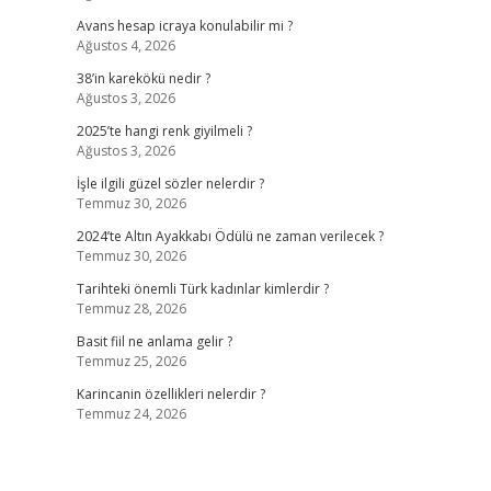
Avans hesap icraya konulabilir mi ?
Ağustos 4, 2026
38’in karekökü nedir ?
Ağustos 3, 2026
2025’te hangi renk giyilmeli ?
Ağustos 3, 2026
İşle ilgili güzel sözler nelerdir ?
Temmuz 30, 2026
2024’te Altın Ayakkabı Ödülü ne zaman verilecek ?
Temmuz 30, 2026
Tarihteki önemli Türk kadınlar kimlerdir ?
Temmuz 28, 2026
Basit fiil ne anlama gelir ?
Temmuz 25, 2026
Karincanin özellikleri nelerdir ?
Temmuz 24, 2026