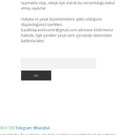
taşımakta olup, siteye üye olarak bu sorumluluğu kabul
etmiş sayılırlar.
Hukuka ve yasal düzenlemelere aykırı olduğunu
düşündüğünüz içerikleri,
backlinkpanelicomtr@gmail.com
adresine bildirmeniz
halinde, ilgili içerikler yasal süre içerisinde sitemizden
kaldırılacaktır.
Arama
06 0 726
Telegram: @karabul