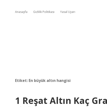
Anasayfa
Gizlilik Politikası
Yasal Uyarı
Etiket:
En büyük altın hangisi
1 Reşat Altın Kaç Gr