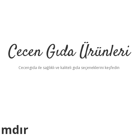
Cecen Gıda Ürünleri
Cecengida ile sağlıklı ve kaliteli gıda seçeneklerini keşfedin
amdır