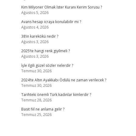
Kim Milyoner Olmak İster Kuranı Kerim Sorusu ?
Ağustos 5, 2026
Avans hesap icraya konulabilir mi ?
Ağustos 4, 2026
38’in karekökü nedir ?
Ağustos 3, 2026
2025’te hangi renk giyilmeli ?
Ağustos 3, 2026
İşle ilgili güzel sözler nelerdir ?
Temmuz 30, 2026
2024’te Altın Ayakkabı Ödülü ne zaman verilecek ?
Temmuz 30, 2026
Tarihteki önemli Türk kadınlar kimlerdir ?
Temmuz 28, 2026
Basit fiil ne anlama gelir ?
Temmuz 25, 2026