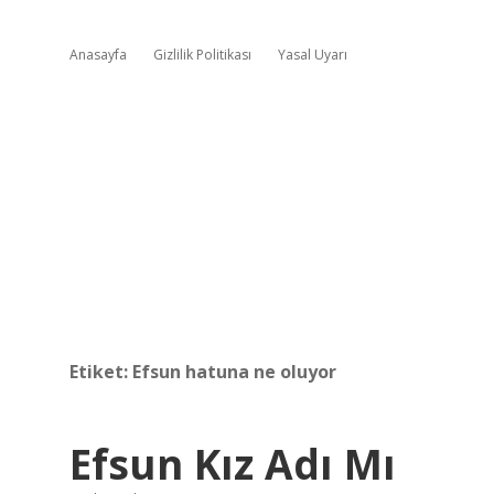
Anasayfa
Gizlilik Politikası
Yasal Uyarı
Etiket:
Efsun hatuna ne oluyor
Efsun Kız Adı Mı