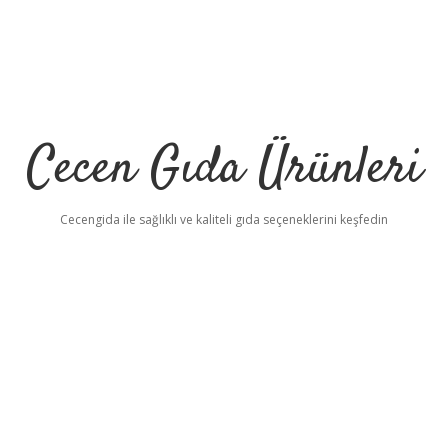
Cecen Gıda Ürünleri
Cecengida ile sağlıklı ve kaliteli gıda seçeneklerini keşfedin