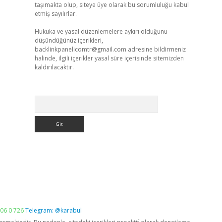
taşımakta olup, siteye üye olarak bu sorumluluğu kabul
etmiş sayılırlar.
Hukuka ve yasal düzenlemelere aykırı olduğunu
düşündüğünüz içerikleri,
backlinkpanelicomtr@gmail.com
adresine bildirmeniz
halinde, ilgili içerikler yasal süre içerisinde sitemizden
kaldırılacaktır.
Arama
06 0 726
Telegram: @karabul