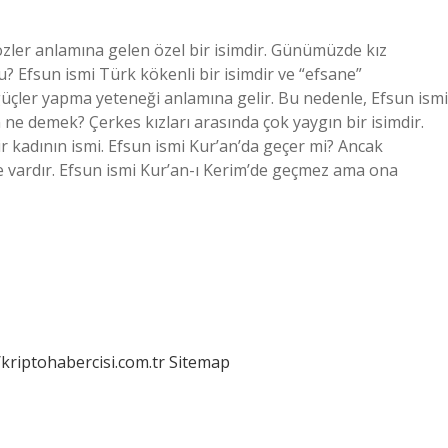
özler anlamına gelen özel bir isimdir. Günümüzde kız
 mu? Efsun ismi Türk kökenli bir isimdir ve “efsane”
üçler yapma yeteneği anlamına gelir. Bu nedenle, Efsun ismi
 ne demek? Çerkes kızları arasında çok yaygın bir isimdir.
r kadının ismi. Efsun ismi Kur’an’da geçer mi? Ancak
e vardır. Efsun ismi Kur’an-ı Kerim’de geçmez ama ona
/kriptohabercisi.com.tr
Sitemap