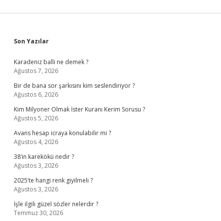
Sidebar
Son Yazılar
Karadeniz balli ne demek ?
Ağustos 7, 2026
Bir de bana sor şarkısını kim seslendiriyor ?
Ağustos 6, 2026
Kim Milyoner Olmak İster Kuranı Kerim Sorusu ?
Ağustos 5, 2026
Avans hesap icraya konulabilir mi ?
Ağustos 4, 2026
38’in karekökü nedir ?
Ağustos 3, 2026
2025’te hangi renk giyilmeli ?
Ağustos 3, 2026
İşle ilgili güzel sözler nelerdir ?
Temmuz 30, 2026