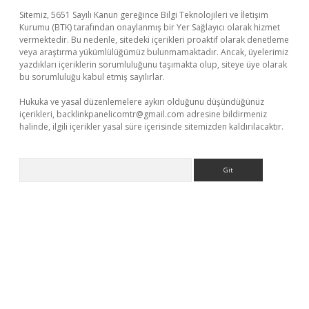
Sitemiz, 5651 Sayılı Kanun gereğince Bilgi Teknolojileri ve İletişim
Kurumu (BTK) tarafından onaylanmış bir Yer Sağlayıcı olarak hizmet
vermektedir. Bu nedenle, sitedeki içerikleri proaktif olarak denetleme
veya araştırma yükümlülüğümüz bulunmamaktadır. Ancak, üyelerimiz
yazdıkları içeriklerin sorumluluğunu taşımakta olup, siteye üye olarak
bu sorumluluğu kabul etmiş sayılırlar.
Hukuka ve yasal düzenlemelere aykırı olduğunu düşündüğünüz
içerikleri,
backlinkpanelicomtr@gmail.com
adresine bildirmeniz
halinde, ilgili içerikler yasal süre içerisinde sitemizden kaldırılacaktır.
Arama
etexper indir
elexbetgiris.org