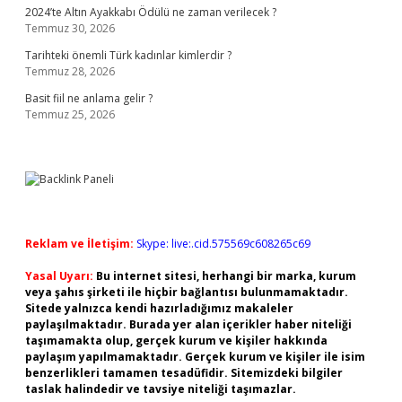
2024’te Altın Ayakkabı Ödülü ne zaman verilecek ?
Temmuz 30, 2026
Tarihteki önemli Türk kadınlar kimlerdir ?
Temmuz 28, 2026
Basit fiil ne anlama gelir ?
Temmuz 25, 2026
Reklam ve İletişim:
Skype: live:.cid.575569c608265c69
Yasal Uyarı:
Bu internet sitesi, herhangi bir marka, kurum
veya şahıs şirketi ile hiçbir bağlantısı bulunmamaktadır.
Sitede yalnızca kendi hazırladığımız makaleler
paylaşılmaktadır. Burada yer alan içerikler haber niteliği
taşımamakta olup, gerçek kurum ve kişiler hakkında
paylaşım yapılmamaktadır. Gerçek kurum ve kişiler ile isim
benzerlikleri tamamen tesadüfidir. Sitemizdeki bilgiler
taslak halindedir ve tavsiye niteliği taşımazlar.