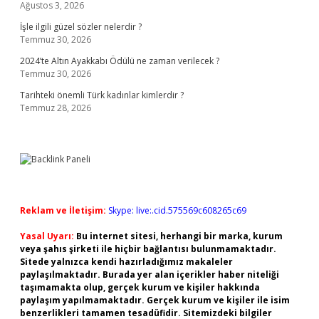
Ağustos 3, 2026
İşle ilgili güzel sözler nelerdir ?
Temmuz 30, 2026
2024’te Altın Ayakkabı Ödülü ne zaman verilecek ?
Temmuz 30, 2026
Tarihteki önemli Türk kadınlar kimlerdir ?
Temmuz 28, 2026
Reklam ve İletişim:
Skype: live:.cid.575569c608265c69
Yasal Uyarı:
Bu internet sitesi, herhangi bir marka, kurum
veya şahıs şirketi ile hiçbir bağlantısı bulunmamaktadır.
Sitede yalnızca kendi hazırladığımız makaleler
paylaşılmaktadır. Burada yer alan içerikler haber niteliği
taşımamakta olup, gerçek kurum ve kişiler hakkında
paylaşım yapılmamaktadır. Gerçek kurum ve kişiler ile isim
benzerlikleri tamamen tesadüfidir. Sitemizdeki bilgiler