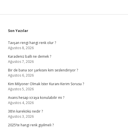
Sidebar
Son Yazılar
Tavşan rengi hangi renk olur ?
Ağustos 8, 2026
Karadeniz balli ne demek ?
Ağustos 7, 2026
Bir de bana sor şarkısını kim seslendiriyor ?
Ağustos 6, 2026
Kim Milyoner Olmak İster Kuranı Kerim Sorusu ?
Ağustos 5, 2026
Avans hesap icraya konulabilir mi ?
Ağustos 4, 2026
38’in karekökü nedir ?
Ağustos 3, 2026
2025’te hangi renk giyilmeli ?