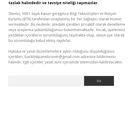
taslak halindedir ve tavsiye niteliği taşımazlar.
Sitemiz, 5651 Sayılı Kanun gereğince Bilgi Teknolojileri ve İletişim
Kurumu (BTK) tarafından onaylanmış bir Yer Sağlayıcı olarak hizmet
vermektedir. Bu nedenle, sitedeki içerikleri proaktif olarak denetleme
veya araştırma yükümlülüğümüz bulunmamaktadır. Ancak, üyelerimiz
yazdıkları içeriklerin sorumluluğunu taşımakta olup, siteye üye olarak
bu sorumluluğu kabul etmiş sayılırlar.
Hukuka ve yasal düzenlemelere aykırı olduğunu düşündüğünüz
içerikleri,
backlinkpanelicomtr@gmail.com
adresine bildirmeniz
halinde, ilgili içerikler yasal süre içerisinde sitemizden kaldırılacaktır.
Arama
texper indir
elexbetgiris.org