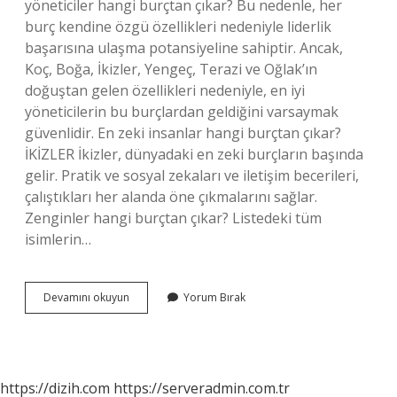
yöneticiler hangi burçtan çıkar? Bu nedenle, her
burç kendine özgü özellikleri nedeniyle liderlik
başarısına ulaşma potansiyeline sahiptir. Ancak,
Koç, Boğa, İkizler, Yengeç, Terazi ve Oğlak’ın
doğuştan gelen özellikleri nedeniyle, en iyi
yöneticilerin bu burçlardan geldiğini varsaymak
güvenlidir. En zeki insanlar hangi burçtan çıkar?
İKİZLER İkizler, dünyadaki en zeki burçların başında
gelir. Pratik ve sosyal zekaları ve iletişim becerileri,
çalıştıkları her alanda öne çıkmalarını sağlar.
Zenginler hangi burçtan çıkar? Listedeki tüm
isimlerin…
Dedektifler
Devamını okuyun
Yorum Bırak
Hangi
Burçtan
Çıkar
https://dizih.com
https://serveradmin.com.tr