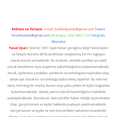
etexper indir
elexbetgiris.org
Reklam ve İletişim:
E-mail:
backlinkpaneli@gmail.com
Teams:
forumhizmeti@gmail.com
Whatsapp: 0262 606 0 726
Telegram:
@karabul
Yasal Uyarı:
Sitemiz, 5651 Sayılı Kanun gereğince Bilgi Teknolojileri
ve İletişim Kurumu (BTK) tarafından onaylanmış bir Yer Sağlayıcı
olarak hizmet vermektedir. Bu nedenle, sitedeki içerikleri proaktif
olarak denetleme veya araştırma yükümlülüğümüz bulunmamaktadır.
Ancak, üyelerimiz yazdıkları içeriklerin sorumluluğunu taşımakta olup,
siteye üye olarak bu sorumluluğu kabul etmiş sayılırlar. Bu internet
sitesi, herhangi bir marka, kurum veya şahıs şirketi ile hiçbir bağlantısı
bulunmamaktadır. Sitede yalnızca kendi hazırladığımız makaleler
paylaşılmaktadır. Burada yer alan içerikler haber niteliği taşımamakta
olup, gerçek kurum ve kişiler hakkında paylaşım yapılmamaktadır.
Gerçek kurum ve kişiler ile isim benzerlikleri tamamen tesadüfidir.
Sitemiz, kar amacı gütmeyen ve tamamen ücretsiz bir bilgi paylaşım