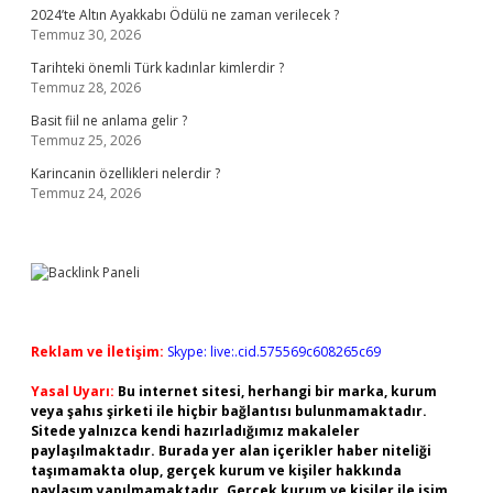
2024’te Altın Ayakkabı Ödülü ne zaman verilecek ?
Temmuz 30, 2026
Tarihteki önemli Türk kadınlar kimlerdir ?
Temmuz 28, 2026
Basit fiil ne anlama gelir ?
Temmuz 25, 2026
Karincanin özellikleri nelerdir ?
Temmuz 24, 2026
Reklam ve İletişim:
Skype: live:.cid.575569c608265c69
Yasal Uyarı:
Bu internet sitesi, herhangi bir marka, kurum
veya şahıs şirketi ile hiçbir bağlantısı bulunmamaktadır.
Sitede yalnızca kendi hazırladığımız makaleler
paylaşılmaktadır. Burada yer alan içerikler haber niteliği
taşımamakta olup, gerçek kurum ve kişiler hakkında
paylaşım yapılmamaktadır. Gerçek kurum ve kişiler ile isim