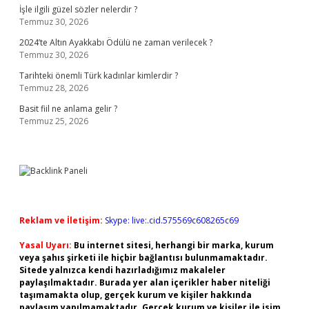
İşle ilgili güzel sözler nelerdir ?
Temmuz 30, 2026
2024’te Altın Ayakkabı Ödülü ne zaman verilecek ?
Temmuz 30, 2026
Tarihteki önemli Türk kadınlar kimlerdir ?
Temmuz 28, 2026
Basit fiil ne anlama gelir ?
Temmuz 25, 2026
Reklam ve İletişim:
Skype: live:.cid.575569c608265c69
Yasal Uyarı:
Bu internet sitesi, herhangi bir marka, kurum
veya şahıs şirketi ile hiçbir bağlantısı bulunmamaktadır.
Sitede yalnızca kendi hazırladığımız makaleler
paylaşılmaktadır. Burada yer alan içerikler haber niteliği
taşımamakta olup, gerçek kurum ve kişiler hakkında
paylaşım yapılmamaktadır. Gerçek kurum ve kişiler ile isim