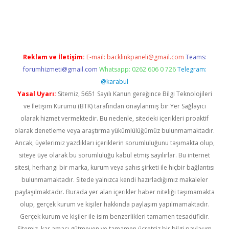
texper indir
elexbetgiris.org
Reklam ve İletişim:
E-mail:
backlinkpaneli@gmail.com
Teams:
forumhizmeti@gmail.com
Whatsapp: 0262 606 0 726
Telegram:
@karabul
Yasal Uyarı:
Sitemiz, 5651 Sayılı Kanun gereğince Bilgi Teknolojileri
ve İletişim Kurumu (BTK) tarafından onaylanmış bir Yer Sağlayıcı
olarak hizmet vermektedir. Bu nedenle, sitedeki içerikleri proaktif
olarak denetleme veya araştırma yükümlülüğümüz bulunmamaktadır.
Ancak, üyelerimiz yazdıkları içeriklerin sorumluluğunu taşımakta olup,
siteye üye olarak bu sorumluluğu kabul etmiş sayılırlar. Bu internet
sitesi, herhangi bir marka, kurum veya şahıs şirketi ile hiçbir bağlantısı
bulunmamaktadır. Sitede yalnızca kendi hazırladığımız makaleler
paylaşılmaktadır. Burada yer alan içerikler haber niteliği taşımamakta
olup, gerçek kurum ve kişiler hakkında paylaşım yapılmamaktadır.
Gerçek kurum ve kişiler ile isim benzerlikleri tamamen tesadüfidir.
Sitemiz, kar amacı gütmeyen ve tamamen ücretsiz bir bilgi paylaşım