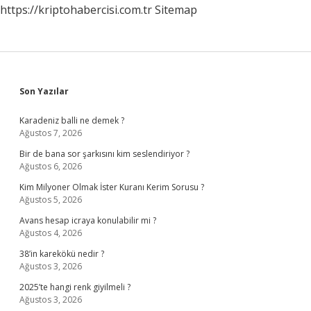
https://kriptohabercisi.com.tr
Sitemap
Sidebar
Son Yazılar
Karadeniz balli ne demek ?
Ağustos 7, 2026
Bir de bana sor şarkısını kim seslendiriyor ?
Ağustos 6, 2026
Kim Milyoner Olmak İster Kuranı Kerim Sorusu ?
Ağustos 5, 2026
Avans hesap icraya konulabilir mi ?
Ağustos 4, 2026
38’in karekökü nedir ?
Ağustos 3, 2026
2025’te hangi renk giyilmeli ?
Ağustos 3, 2026