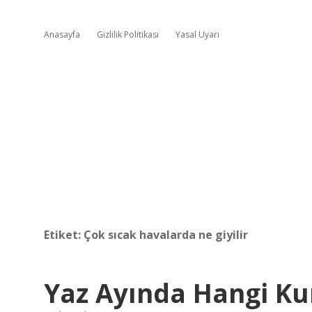
Anasayfa
Gizlilik Politikası
Yasal Uyarı
Etiket:
Çok sıcak havalarda ne giyilir
Yaz Ayında Hangi Ku