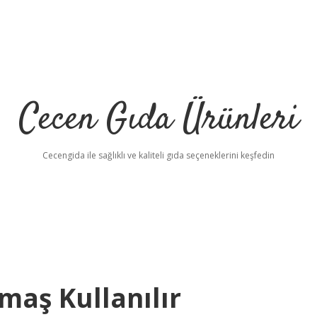
Cecen Gıda Ürünleri
Cecengida ile sağlıklı ve kaliteli gıda seçeneklerini keşfedin
maş Kullanılır