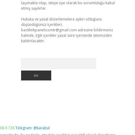
taşımakta olup, siteye üye olarak bu sorumluluğu kabul
etmiş sayılırlar.
Hukuka ve yasal düzenlemelere aykırı olduğunu
düşündüğünüz içerikleri,
backlinkpanelicomtr@gmail.com
adresine bildirmeniz
halinde, ilgili içerikler yasal süre içerisinde sitemizden
kaldırılacaktır.
Arama
06 0 726
Telegram: @karabul