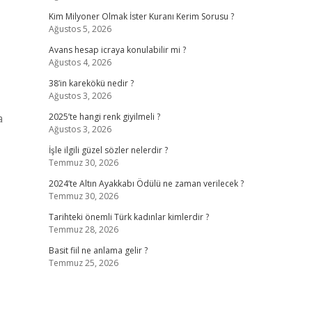
Kim Milyoner Olmak İster Kuranı Kerim Sorusu ?
Ağustos 5, 2026
Avans hesap icraya konulabilir mi ?
Ağustos 4, 2026
38’in karekökü nedir ?
Ağustos 3, 2026
a
2025’te hangi renk giyilmeli ?
Ağustos 3, 2026
İşle ilgili güzel sözler nelerdir ?
Temmuz 30, 2026
2024’te Altın Ayakkabı Ödülü ne zaman verilecek ?
Temmuz 30, 2026
Tarihteki önemli Türk kadınlar kimlerdir ?
Temmuz 28, 2026
Basit fiil ne anlama gelir ?
Temmuz 25, 2026