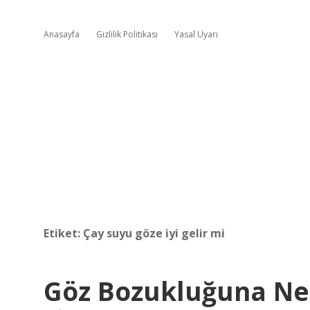
Anasayfa
Gizlilik Politikası
Yasal Uyarı
Etiket:
Çay suyu göze iyi gelir mi
Göz Bozukluğuna Ne I