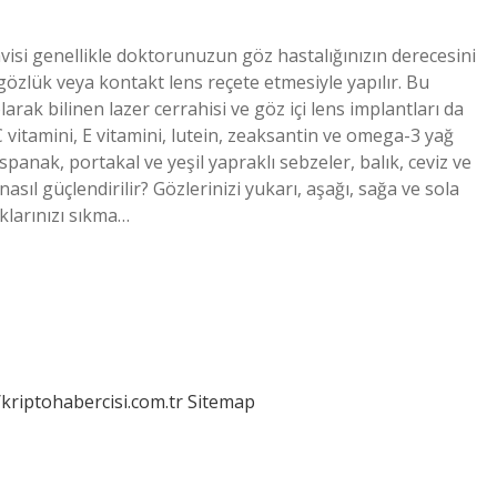
visi genellikle doktorunuzun göz hastalığınızın derecesini
 gözlük veya kontakt lens reçete etmesiyle yapılır. Bu
arak bilinen lazer cerrahisi ve göz içi lens implantları da
 vitamini, E vitamini, lutein, zeaksantin ve omega-3 yağ
ıspanak, portakal ve yeşil yapraklı sebzeler, balık, ceviz ve
nasıl güçlendirilir? Gözlerinizi yukarı, aşağı, sağa ve sola
klarınızı sıkma…
/kriptohabercisi.com.tr
Sitemap