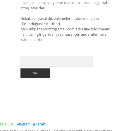
taşımakta olup, siteye üye olarak bu sorumluluğu kabul
etmiş sayılırlar.
Hukuka ve yasal düzenlemelere aykırı olduğunu
düşündüğünüz içerikleri,
backlinkpanelicomtr@gmail.com
adresine bildirmeniz
halinde, ilgili içerikler yasal süre içerisinde sitemizden
kaldırılacaktır.
Arama
06 0 726
Telegram: @karabul