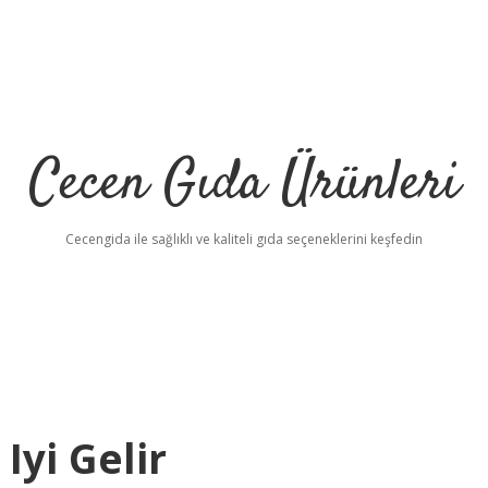
Cecen Gıda Ürünleri
Cecengida ile sağlıklı ve kaliteli gıda seçeneklerini keşfedin
yi Gelir