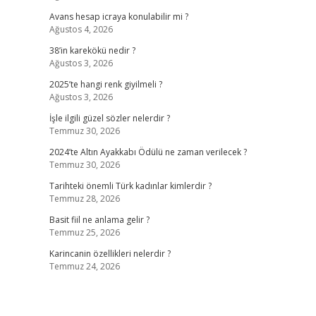
Avans hesap icraya konulabilir mi ?
Ağustos 4, 2026
38’in karekökü nedir ?
Ağustos 3, 2026
2025’te hangi renk giyilmeli ?
Ağustos 3, 2026
İşle ilgili güzel sözler nelerdir ?
Temmuz 30, 2026
2024’te Altın Ayakkabı Ödülü ne zaman verilecek ?
Temmuz 30, 2026
Tarihteki önemli Türk kadınlar kimlerdir ?
Temmuz 28, 2026
Basit fiil ne anlama gelir ?
Temmuz 25, 2026
Karincanin özellikleri nelerdir ?
Temmuz 24, 2026