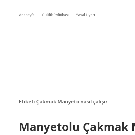
Anasayfa
Gizlilik Politikası
Yasal Uyarı
Etiket:
Çakmak Manyeto nasıl çalışır
Manyetolu Çakmak Na