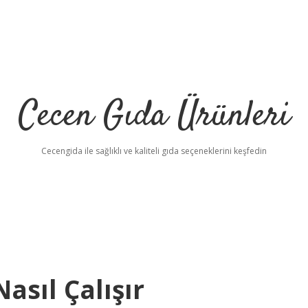
Cecen Gıda Ürünleri
Cecengida ile sağlıklı ve kaliteli gıda seçeneklerini keşfedin
sıl Çalışır