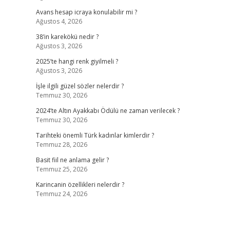
Avans hesap icraya konulabilir mi ?
Ağustos 4, 2026
38’in karekökü nedir ?
Ağustos 3, 2026
2025’te hangi renk giyilmeli ?
Ağustos 3, 2026
İşle ilgili güzel sözler nelerdir ?
Temmuz 30, 2026
2024’te Altın Ayakkabı Ödülü ne zaman verilecek ?
Temmuz 30, 2026
Tarihteki önemli Türk kadınlar kimlerdir ?
Temmuz 28, 2026
Basit fiil ne anlama gelir ?
Temmuz 25, 2026
Karincanin özellikleri nelerdir ?
Temmuz 24, 2026