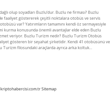
rdağlı olup soyadları Buzlu’dur. Buzlu ne firması? Buzlu
e faaliyet göstererek çeşitli noktalara otobüs ve servis
 otobüsü var? Yatırımların tamamını kendi öz sermayesiyle
temi kurma konusunda önemli avantajlar elde eden Buzlu
zmet veriyor. Buzlu Turizm nedir? Buzlu Turizm Otobüs
aaliyet gösteren bir seyahat şirketidir. Kendi 41 otobüsünü ve
zlu Turizm filosundaki araçlarda ayrıca arka koltuk…
/kriptohabercisi.com.tr
Sitemap