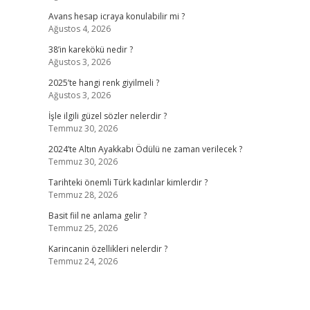
Avans hesap icraya konulabilir mi ?
Ağustos 4, 2026
38’in karekökü nedir ?
Ağustos 3, 2026
2025’te hangi renk giyilmeli ?
Ağustos 3, 2026
İşle ilgili güzel sözler nelerdir ?
Temmuz 30, 2026
2024’te Altın Ayakkabı Ödülü ne zaman verilecek ?
Temmuz 30, 2026
Tarihteki önemli Türk kadınlar kimlerdir ?
Temmuz 28, 2026
Basit fiil ne anlama gelir ?
Temmuz 25, 2026
Karincanin özellikleri nelerdir ?
Temmuz 24, 2026