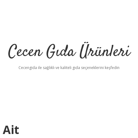
Cecen Gıda Ürünleri
Cecengida ile sağlıklı ve kaliteli gıda seçeneklerini keşfedin
 Ait