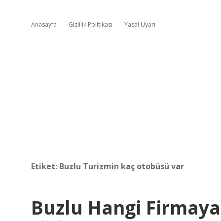
Anasayfa
Gizlilik Politikası
Yasal Uyarı
Etiket:
Buzlu Turizmin kaç otobüsü var
Buzlu Hangi Firmaya