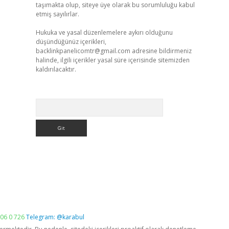
taşımakta olup, siteye üye olarak bu sorumluluğu kabul
etmiş sayılırlar.
Hukuka ve yasal düzenlemelere aykırı olduğunu
düşündüğünüz içerikleri,
backlinkpanelicomtr@gmail.com
adresine bildirmeniz
halinde, ilgili içerikler yasal süre içerisinde sitemizden
kaldırılacaktır.
Arama
06 0 726
Telegram: @karabul