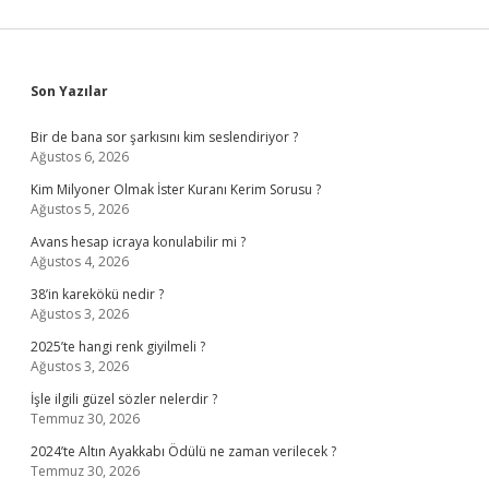
Sidebar
Son Yazılar
Bir de bana sor şarkısını kim seslendiriyor ?
Ağustos 6, 2026
Kim Milyoner Olmak İster Kuranı Kerim Sorusu ?
Ağustos 5, 2026
Avans hesap icraya konulabilir mi ?
Ağustos 4, 2026
38’in karekökü nedir ?
Ağustos 3, 2026
2025’te hangi renk giyilmeli ?
Ağustos 3, 2026
İşle ilgili güzel sözler nelerdir ?
Temmuz 30, 2026
2024’te Altın Ayakkabı Ödülü ne zaman verilecek ?
Temmuz 30, 2026