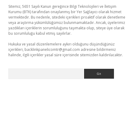
Sitemiz, 5651 Sayılı Kanun gereğince Bilgi Teknolojileri ve İletişim
Kurumu (BTK) tarafından onaylanmış bir Yer Sağlayıcı olarak hizmet
vermektedir. Bu nedenle, sitedeki içerikleri proaktif olarak denetleme
veya araştırma yükümlülüğümüz bulunmamaktadır. Ancak, üyelerimiz
yazdıkları içeriklerin sorumluluğunu taşımakta olup, siteye üye olarak
bu sorumluluğu kabul etmiş sayılırlar.
Hukuka ve yasal düzenlemelere aykırı olduğunu düşündüğünüz
içerikleri,
backlinkpanelicomtr@gmail.com
adresine bildirmeniz
halinde, ilgili içerikler yasal süre içerisinde sitemizden kaldırılacaktır.
Arama
etexper indir
elexbetgiris.org