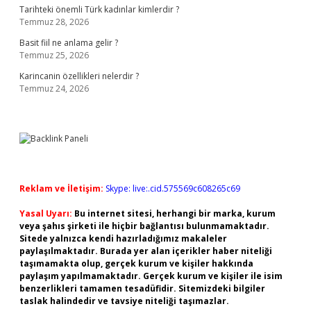
Tarihteki önemli Türk kadınlar kimlerdir ?
Temmuz 28, 2026
Basit fiil ne anlama gelir ?
Temmuz 25, 2026
Karincanin özellikleri nelerdir ?
Temmuz 24, 2026
Reklam ve İletişim:
Skype: live:.cid.575569c608265c69
Yasal Uyarı:
Bu internet sitesi, herhangi bir marka, kurum
veya şahıs şirketi ile hiçbir bağlantısı bulunmamaktadır.
Sitede yalnızca kendi hazırladığımız makaleler
paylaşılmaktadır. Burada yer alan içerikler haber niteliği
taşımamakta olup, gerçek kurum ve kişiler hakkında
paylaşım yapılmamaktadır. Gerçek kurum ve kişiler ile isim
benzerlikleri tamamen tesadüfidir. Sitemizdeki bilgiler
taslak halindedir ve tavsiye niteliği taşımazlar.