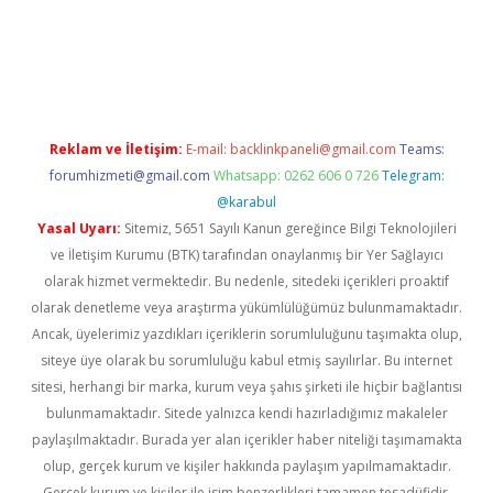
etexper indir
elexbetgiris.org
Reklam ve İletişim:
E-mail:
backlinkpaneli@gmail.com
Teams:
forumhizmeti@gmail.com
Whatsapp: 0262 606 0 726
Telegram:
@karabul
Yasal Uyarı:
Sitemiz, 5651 Sayılı Kanun gereğince Bilgi Teknolojileri
ve İletişim Kurumu (BTK) tarafından onaylanmış bir Yer Sağlayıcı
olarak hizmet vermektedir. Bu nedenle, sitedeki içerikleri proaktif
olarak denetleme veya araştırma yükümlülüğümüz bulunmamaktadır.
Ancak, üyelerimiz yazdıkları içeriklerin sorumluluğunu taşımakta olup,
siteye üye olarak bu sorumluluğu kabul etmiş sayılırlar. Bu internet
sitesi, herhangi bir marka, kurum veya şahıs şirketi ile hiçbir bağlantısı
bulunmamaktadır. Sitede yalnızca kendi hazırladığımız makaleler
paylaşılmaktadır. Burada yer alan içerikler haber niteliği taşımamakta
olup, gerçek kurum ve kişiler hakkında paylaşım yapılmamaktadır.
Gerçek kurum ve kişiler ile isim benzerlikleri tamamen tesadüfidir.