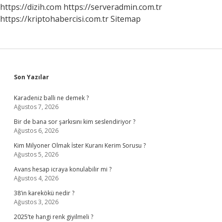
https://dizih.com
https://serveradmin.com.tr
https://kriptohabercisi.com.tr
Sitemap
Sidebar
Son Yazılar
Karadeniz balli ne demek ?
Ağustos 7, 2026
Bir de bana sor şarkısını kim seslendiriyor ?
Ağustos 6, 2026
Kim Milyoner Olmak İster Kuranı Kerim Sorusu ?
Ağustos 5, 2026
Avans hesap icraya konulabilir mi ?
Ağustos 4, 2026
38’in karekökü nedir ?
Ağustos 3, 2026
2025’te hangi renk giyilmeli ?