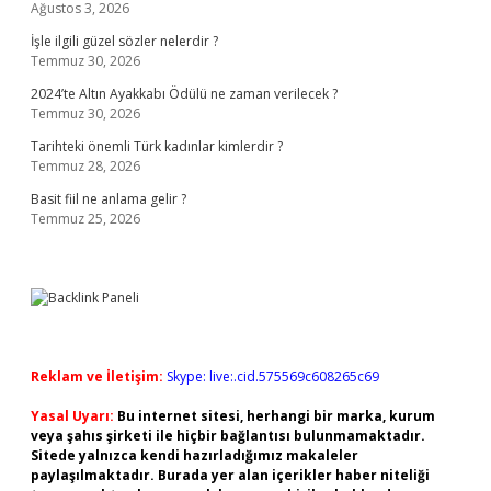
Ağustos 3, 2026
İşle ilgili güzel sözler nelerdir ?
Temmuz 30, 2026
2024’te Altın Ayakkabı Ödülü ne zaman verilecek ?
Temmuz 30, 2026
Tarihteki önemli Türk kadınlar kimlerdir ?
Temmuz 28, 2026
Basit fiil ne anlama gelir ?
Temmuz 25, 2026
Reklam ve İletişim:
Skype: live:.cid.575569c608265c69
Yasal Uyarı:
Bu internet sitesi, herhangi bir marka, kurum
veya şahıs şirketi ile hiçbir bağlantısı bulunmamaktadır.
Sitede yalnızca kendi hazırladığımız makaleler
paylaşılmaktadır. Burada yer alan içerikler haber niteliği