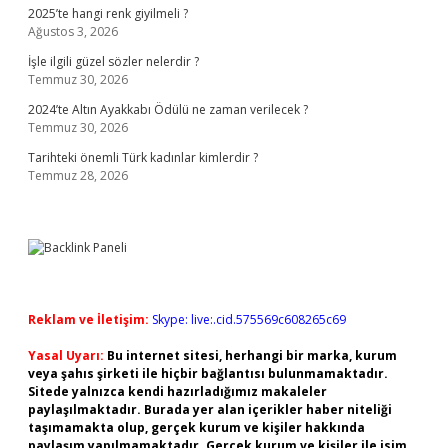
2025’te hangi renk giyilmeli ?
Ağustos 3, 2026
İşle ilgili güzel sözler nelerdir ?
Temmuz 30, 2026
2024’te Altın Ayakkabı Ödülü ne zaman verilecek ?
Temmuz 30, 2026
Tarihteki önemli Türk kadınlar kimlerdir ?
Temmuz 28, 2026
Reklam ve İletişim:
Skype: live:.cid.575569c608265c69
Yasal Uyarı:
Bu internet sitesi, herhangi bir marka, kurum
veya şahıs şirketi ile hiçbir bağlantısı bulunmamaktadır.
Sitede yalnızca kendi hazırladığımız makaleler
paylaşılmaktadır. Burada yer alan içerikler haber niteliği
taşımamakta olup, gerçek kurum ve kişiler hakkında
paylaşım yapılmamaktadır. Gerçek kurum ve kişiler ile isim