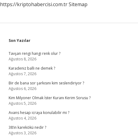
https://kriptohabercisi.com.tr
Sitemap
Sidebar
Son Yazılar
Tavşan rengi hangi renk olur ?
Ağustos 8, 2026
Karadeniz balli ne demek ?
Ağustos 7, 2026
Bir de bana sor şarkısını kim seslendiriyor ?
Ağustos 6, 2026
Kim Milyoner Olmak İster Kuranı Kerim Sorusu ?
Ağustos 5, 2026
Avans hesap icraya konulabilir mi ?
Ağustos 4, 2026
38’in karekökü nedir ?
Ağustos 3, 2026