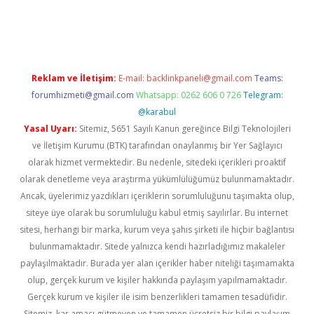
etexper indir
elexbetgiris.org
Reklam ve İletişim:
E-mail:
backlinkpaneli@gmail.com
Teams:
forumhizmeti@gmail.com
Whatsapp: 0262 606 0 726
Telegram:
@karabul
Yasal Uyarı:
Sitemiz, 5651 Sayılı Kanun gereğince Bilgi Teknolojileri
ve İletişim Kurumu (BTK) tarafından onaylanmış bir Yer Sağlayıcı
olarak hizmet vermektedir. Bu nedenle, sitedeki içerikleri proaktif
olarak denetleme veya araştırma yükümlülüğümüz bulunmamaktadır.
Ancak, üyelerimiz yazdıkları içeriklerin sorumluluğunu taşımakta olup,
siteye üye olarak bu sorumluluğu kabul etmiş sayılırlar. Bu internet
sitesi, herhangi bir marka, kurum veya şahıs şirketi ile hiçbir bağlantısı
bulunmamaktadır. Sitede yalnızca kendi hazırladığımız makaleler
paylaşılmaktadır. Burada yer alan içerikler haber niteliği taşımamakta
olup, gerçek kurum ve kişiler hakkında paylaşım yapılmamaktadır.
Gerçek kurum ve kişiler ile isim benzerlikleri tamamen tesadüfidir.
Sitemiz, kar amacı gütmeyen ve tamamen ücretsiz bir bilgi paylaşım