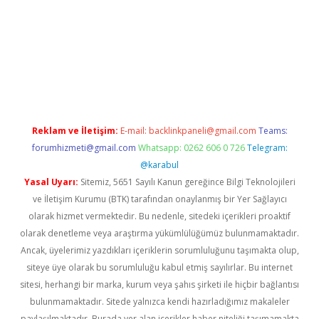
etexper indir
elexbetgiris.org
Reklam ve İletişim:
E-mail:
backlinkpaneli@gmail.com
Teams:
forumhizmeti@gmail.com
Whatsapp: 0262 606 0 726
Telegram:
@karabul
Yasal Uyarı:
Sitemiz, 5651 Sayılı Kanun gereğince Bilgi Teknolojileri
ve İletişim Kurumu (BTK) tarafından onaylanmış bir Yer Sağlayıcı
olarak hizmet vermektedir. Bu nedenle, sitedeki içerikleri proaktif
olarak denetleme veya araştırma yükümlülüğümüz bulunmamaktadır.
Ancak, üyelerimiz yazdıkları içeriklerin sorumluluğunu taşımakta olup,
siteye üye olarak bu sorumluluğu kabul etmiş sayılırlar. Bu internet
sitesi, herhangi bir marka, kurum veya şahıs şirketi ile hiçbir bağlantısı
bulunmamaktadır. Sitede yalnızca kendi hazırladığımız makaleler
paylaşılmaktadır. Burada yer alan içerikler haber niteliği taşımamakta