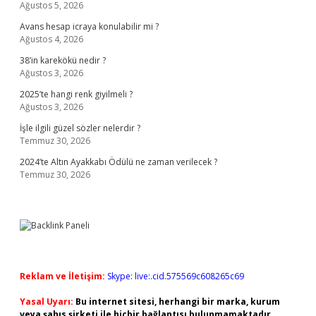
Ağustos 5, 2026
Avans hesap icraya konulabilir mi ?
Ağustos 4, 2026
38’in karekökü nedir ?
Ağustos 3, 2026
2025’te hangi renk giyilmeli ?
Ağustos 3, 2026
İşle ilgili güzel sözler nelerdir ?
Temmuz 30, 2026
2024’te Altın Ayakkabı Ödülü ne zaman verilecek ?
Temmuz 30, 2026
Reklam ve İletişim:
Skype: live:.cid.575569c608265c69
Yasal Uyarı:
Bu internet sitesi, herhangi bir marka, kurum
veya şahıs şirketi ile hiçbir bağlantısı bulunmamaktadır.