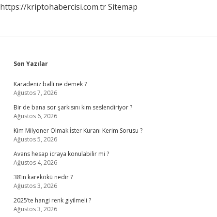
https://kriptohabercisi.com.tr
Sitemap
Sidebar
Son Yazılar
Karadeniz balli ne demek ?
Ağustos 7, 2026
Bir de bana sor şarkısını kim seslendiriyor ?
Ağustos 6, 2026
Kim Milyoner Olmak İster Kuranı Kerim Sorusu ?
Ağustos 5, 2026
Avans hesap icraya konulabilir mi ?
Ağustos 4, 2026
38’in karekökü nedir ?
Ağustos 3, 2026
2025’te hangi renk giyilmeli ?
Ağustos 3, 2026