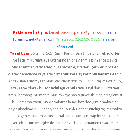
etexper indir
elexbetgiris.org
Reklam ve İletişim:
E-mail:
backlinkpaneli@gmail.com
Teams:
forumhizmeti@gmail.com
Whatsapp: 0262 606 0 726
Telegram:
@karabul
Yasal Uyarı:
Sitemiz, 5651 Sayılı Kanun gereğince Bilgi Teknolojileri
ve İletişim Kurumu (BTK) tarafından onaylanmış bir Yer Sağlayıcı
olarak hizmet vermektedir. Bu nedenle, sitedeki içerikleri proaktif
olarak denetleme veya araştırma yükümlülüğümüz bulunmamaktadır.
Ancak, üyelerimiz yazdıkları içeriklerin sorumluluğunu taşımakta olup,
siteye üye olarak bu sorumluluğu kabul etmiş sayılırlar. Bu internet
sitesi, herhangi bir marka, kurum veya şahıs şirketi ile hiçbir bağlantısı
bulunmamaktadır. Sitede yalnızca kendi hazırladığımız makaleler
paylaşılmaktadır. Burada yer alan içerikler haber niteliği taşımamakta
olup, gerçek kurum ve kişiler hakkında paylaşım yapılmamaktadır.
Gerçek kurum ve kişiler ile isim benzerlikleri tamamen tesadüfidir.
Sitemiz, kar amacı gütmeyen ve tamamen ücretsiz bir bilgi paylaşım