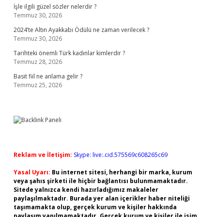
İşle ilgili güzel sözler nelerdir ?
Temmuz 30, 2026
2024’te Altın Ayakkabı Ödülü ne zaman verilecek ?
Temmuz 30, 2026
Tarihteki önemli Türk kadınlar kimlerdir ?
Temmuz 28, 2026
Basit fiil ne anlama gelir ?
Temmuz 25, 2026
Reklam ve İletişim:
Skype: live:.cid.575569c608265c69
Yasal Uyarı:
Bu internet sitesi, herhangi bir marka, kurum
veya şahıs şirketi ile hiçbir bağlantısı bulunmamaktadır.
Sitede yalnızca kendi hazırladığımız makaleler
paylaşılmaktadır. Burada yer alan içerikler haber niteliği
taşımamakta olup, gerçek kurum ve kişiler hakkında
paylaşım yapılmamaktadır. Gerçek kurum ve kişiler ile isim