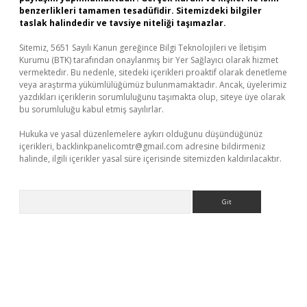
benzerlikleri tamamen tesadüfidir. Sitemizdeki bilgiler
taslak halindedir ve tavsiye niteliği taşımazlar.
Sitemiz, 5651 Sayılı Kanun gereğince Bilgi Teknolojileri ve İletişim
Kurumu (BTK) tarafından onaylanmış bir Yer Sağlayıcı olarak hizmet
vermektedir. Bu nedenle, sitedeki içerikleri proaktif olarak denetleme
veya araştırma yükümlülüğümüz bulunmamaktadır. Ancak, üyelerimiz
yazdıkları içeriklerin sorumluluğunu taşımakta olup, siteye üye olarak
bu sorumluluğu kabul etmiş sayılırlar.
Hukuka ve yasal düzenlemelere aykırı olduğunu düşündüğünüz
içerikleri,
backlinkpanelicomtr@gmail.com
adresine bildirmeniz
halinde, ilgili içerikler yasal süre içerisinde sitemizden kaldırılacaktır.
Arama