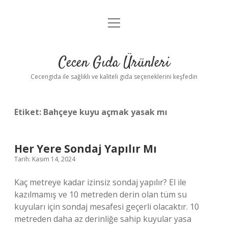
menüyü
Anasayfa
aç
Gizlilik Politikası
Cecen Gıda Ürünleri
Yasal Uyarı
Cecengida ile sağlıklı ve kaliteli gıda seçeneklerini keşfedin
Etiket:
Bahçeye kuyu açmak yasak mı
Her Yere Sondaj Yapılır Mı
Tarih: Kasım 14, 2024
Kaç metreye kadar izinsiz sondaj yapılır? El ile
kazılmamış ve 10 metreden derin olan tüm su
kuyuları için sondaj mesafesi geçerli olacaktır. 10
metreden daha az derinliğe sahip kuyular yasa