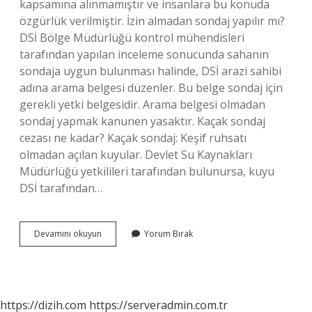
kapsamına alınmamıştır ve insanlara bu konuda
özgürlük verilmiştir. İzin almadan sondaj yapılır mı?
DSİ Bölge Müdürlüğü kontrol mühendisleri
tarafından yapılan inceleme sonucunda sahanın
sondaja uygun bulunması halinde, DSİ arazi sahibi
adına arama belgesi düzenler. Bu belge sondaj için
gerekli yetki belgesidir. Arama belgesi olmadan
sondaj yapmak kanunen yasaktır. Kaçak sondaj
cezası ne kadar? Kaçak sondaj: Keşif ruhsatı
olmadan açılan kuyular. Devlet Su Kaynakları
Müdürlüğü yetkilileri tarafından bulunursa, kuyu
DSİ tarafından…
Her
Devamını okuyun
Yorum Bırak
Yere
Sondaj
Yapılır
Mı
https://dizih.com
https://serveradmin.com.tr