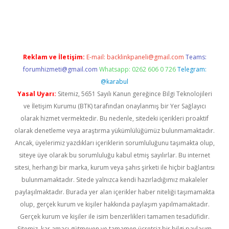
etexper indir
elexbetgiris.org
Reklam ve İletişim:
E-mail:
backlinkpaneli@gmail.com
Teams:
forumhizmeti@gmail.com
Whatsapp: 0262 606 0 726
Telegram:
@karabul
Yasal Uyarı:
Sitemiz, 5651 Sayılı Kanun gereğince Bilgi Teknolojileri
ve İletişim Kurumu (BTK) tarafından onaylanmış bir Yer Sağlayıcı
olarak hizmet vermektedir. Bu nedenle, sitedeki içerikleri proaktif
olarak denetleme veya araştırma yükümlülüğümüz bulunmamaktadır.
Ancak, üyelerimiz yazdıkları içeriklerin sorumluluğunu taşımakta olup,
siteye üye olarak bu sorumluluğu kabul etmiş sayılırlar. Bu internet
sitesi, herhangi bir marka, kurum veya şahıs şirketi ile hiçbir bağlantısı
bulunmamaktadır. Sitede yalnızca kendi hazırladığımız makaleler
paylaşılmaktadır. Burada yer alan içerikler haber niteliği taşımamakta
olup, gerçek kurum ve kişiler hakkında paylaşım yapılmamaktadır.
Gerçek kurum ve kişiler ile isim benzerlikleri tamamen tesadüfidir.
Sitemiz, kar amacı gütmeyen ve tamamen ücretsiz bir bilgi paylaşım