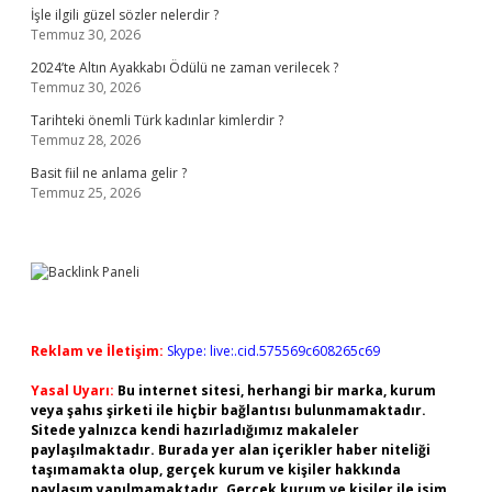
İşle ilgili güzel sözler nelerdir ?
Temmuz 30, 2026
2024’te Altın Ayakkabı Ödülü ne zaman verilecek ?
Temmuz 30, 2026
Tarihteki önemli Türk kadınlar kimlerdir ?
Temmuz 28, 2026
Basit fiil ne anlama gelir ?
Temmuz 25, 2026
Reklam ve İletişim:
Skype: live:.cid.575569c608265c69
Yasal Uyarı:
Bu internet sitesi, herhangi bir marka, kurum
veya şahıs şirketi ile hiçbir bağlantısı bulunmamaktadır.
Sitede yalnızca kendi hazırladığımız makaleler
paylaşılmaktadır. Burada yer alan içerikler haber niteliği
taşımamakta olup, gerçek kurum ve kişiler hakkında
paylaşım yapılmamaktadır. Gerçek kurum ve kişiler ile isim