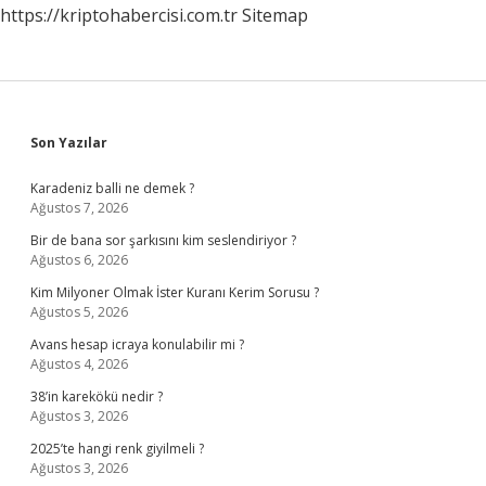
https://kriptohabercisi.com.tr
Sitemap
Sidebar
Son Yazılar
Karadeniz balli ne demek ?
Ağustos 7, 2026
Bir de bana sor şarkısını kim seslendiriyor ?
Ağustos 6, 2026
Kim Milyoner Olmak İster Kuranı Kerim Sorusu ?
Ağustos 5, 2026
Avans hesap icraya konulabilir mi ?
Ağustos 4, 2026
38’in karekökü nedir ?
Ağustos 3, 2026
2025’te hangi renk giyilmeli ?
Ağustos 3, 2026