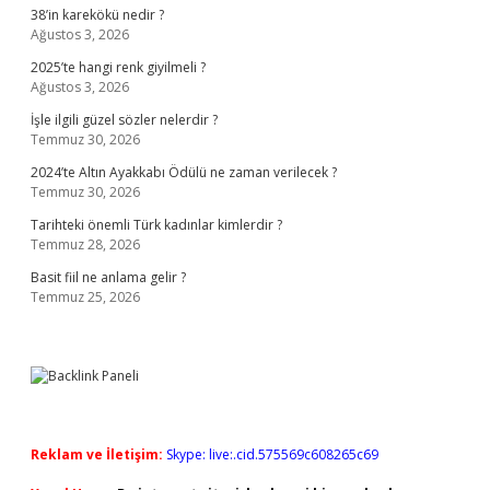
38’in karekökü nedir ?
Ağustos 3, 2026
2025’te hangi renk giyilmeli ?
Ağustos 3, 2026
İşle ilgili güzel sözler nelerdir ?
Temmuz 30, 2026
2024’te Altın Ayakkabı Ödülü ne zaman verilecek ?
Temmuz 30, 2026
Tarihteki önemli Türk kadınlar kimlerdir ?
Temmuz 28, 2026
Basit fiil ne anlama gelir ?
Temmuz 25, 2026
Reklam ve İletişim:
Skype: live:.cid.575569c608265c69