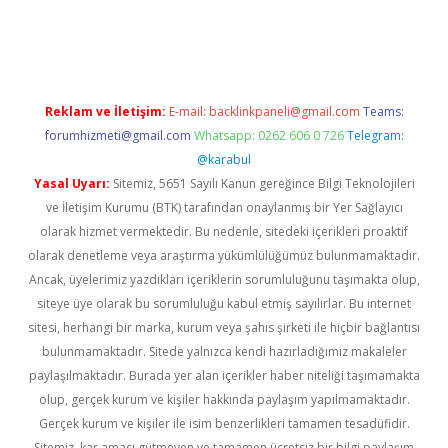
etexper indir
elexbetgiris.org
Reklam ve İletişim:
E-mail:
backlinkpaneli@gmail.com
Teams:
forumhizmeti@gmail.com
Whatsapp: 0262 606 0 726
Telegram:
@karabul
Yasal Uyarı:
Sitemiz, 5651 Sayılı Kanun gereğince Bilgi Teknolojileri
ve İletişim Kurumu (BTK) tarafından onaylanmış bir Yer Sağlayıcı
olarak hizmet vermektedir. Bu nedenle, sitedeki içerikleri proaktif
olarak denetleme veya araştırma yükümlülüğümüz bulunmamaktadır.
Ancak, üyelerimiz yazdıkları içeriklerin sorumluluğunu taşımakta olup,
siteye üye olarak bu sorumluluğu kabul etmiş sayılırlar. Bu internet
sitesi, herhangi bir marka, kurum veya şahıs şirketi ile hiçbir bağlantısı
bulunmamaktadır. Sitede yalnızca kendi hazırladığımız makaleler
paylaşılmaktadır. Burada yer alan içerikler haber niteliği taşımamakta
olup, gerçek kurum ve kişiler hakkında paylaşım yapılmamaktadır.
Gerçek kurum ve kişiler ile isim benzerlikleri tamamen tesadüfidir.
Sitemiz, kar amacı gütmeyen ve tamamen ücretsiz bir bilgi paylaşım