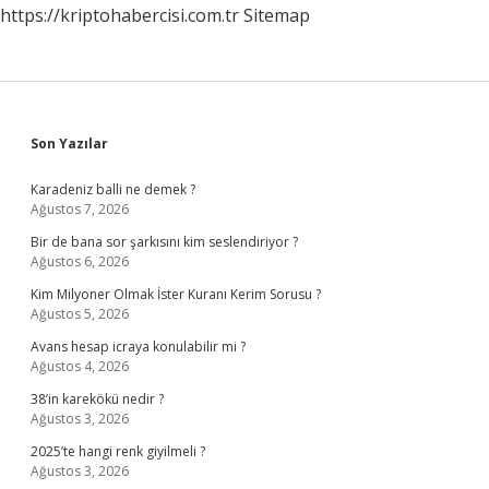
https://kriptohabercisi.com.tr
Sitemap
Sidebar
Son Yazılar
Karadeniz balli ne demek ?
Ağustos 7, 2026
Bir de bana sor şarkısını kim seslendiriyor ?
Ağustos 6, 2026
Kim Milyoner Olmak İster Kuranı Kerim Sorusu ?
Ağustos 5, 2026
Avans hesap icraya konulabilir mi ?
Ağustos 4, 2026
38’in karekökü nedir ?
Ağustos 3, 2026
2025’te hangi renk giyilmeli ?
Ağustos 3, 2026