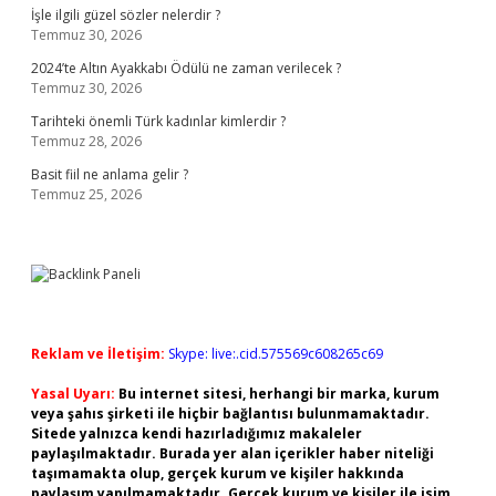
İşle ilgili güzel sözler nelerdir ?
Temmuz 30, 2026
2024’te Altın Ayakkabı Ödülü ne zaman verilecek ?
Temmuz 30, 2026
Tarihteki önemli Türk kadınlar kimlerdir ?
Temmuz 28, 2026
Basit fiil ne anlama gelir ?
Temmuz 25, 2026
Reklam ve İletişim:
Skype: live:.cid.575569c608265c69
Yasal Uyarı:
Bu internet sitesi, herhangi bir marka, kurum
veya şahıs şirketi ile hiçbir bağlantısı bulunmamaktadır.
Sitede yalnızca kendi hazırladığımız makaleler
paylaşılmaktadır. Burada yer alan içerikler haber niteliği
taşımamakta olup, gerçek kurum ve kişiler hakkında
paylaşım yapılmamaktadır. Gerçek kurum ve kişiler ile isim