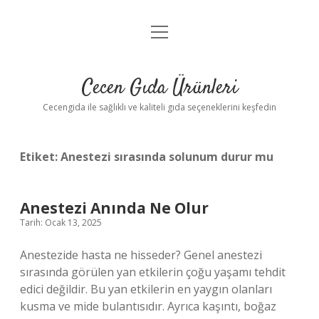
menüyü
Anasayfa
aç
Gizlilik Politikası
Cecen Gıda Ürünleri
Yasal Uyarı
Cecengida ile sağlıklı ve kaliteli gıda seçeneklerini keşfedin
Etiket:
Anestezi sırasında solunum durur mu
Anestezi Anında Ne Olur
Tarih: Ocak 13, 2025
Anestezide hasta ne hisseder? Genel anestezi
sırasında görülen yan etkilerin çoğu yaşamı tehdit
edici değildir. Bu yan etkilerin en yaygın olanları
kusma ve mide bulantısıdır. Ayrıca kaşıntı, boğaz