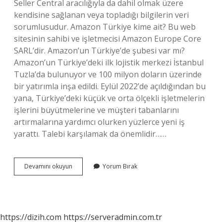
Seller Central aracılığıyla da dahil olmak üzere
kendisine sağlanan veya topladığı bilgilerin veri
sorumlusudur. Amazon Türkiye kime ait? Bu web
sitesinin sahibi ve işletmecisi Amazon Europe Core
SARL’dir. Amazon’un Türkiye’de şubesi var mı?
Amazon’un Türkiye’deki ilk lojistik merkezi İstanbul
Tuzla’da bulunuyor ve 100 milyon doların üzerinde
bir yatırımla inşa edildi. Eylül 2022’de açıldığından bu
yana, Türkiye’deki küçük ve orta ölçekli işletmelerin
işlerini büyütmelerine ve müşteri tabanlarını
artırmalarına yardımcı olurken yüzlerce yeni iş
yarattı. Talebi karşılamak da önemlidir……
Amazon
Devamını okuyun
Yorum Bırak
Türkiye
Nereye
Bağlı
https://dizih.com
https://serveradmin.com.tr