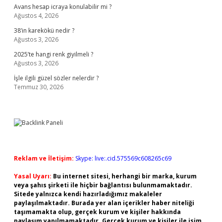
Avans hesap icraya konulabilir mi ?
Ağustos 4, 2026
38’in karekökü nedir ?
Ağustos 3, 2026
2025’te hangi renk giyilmeli ?
Ağustos 3, 2026
İşle ilgili güzel sözler nelerdir ?
Temmuz 30, 2026
Reklam ve İletişim:
Skype: live:.cid.575569c608265c69
Yasal Uyarı:
Bu internet sitesi, herhangi bir marka, kurum
veya şahıs şirketi ile hiçbir bağlantısı bulunmamaktadır.
Sitede yalnızca kendi hazırladığımız makaleler
paylaşılmaktadır. Burada yer alan içerikler haber niteliği
taşımamakta olup, gerçek kurum ve kişiler hakkında
paylaşım yapılmamaktadır. Gerçek kurum ve kişiler ile isim