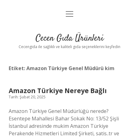
menüyü
Anasayfa
aç
Gizlilik Politikası
Cecen Gıda Ürünleri
Yasal Uyarı
Cecengida ile sağlıklı ve kaliteli gıda seçeneklerini keşfedin
Etiket:
Amazon Türkiye Genel Müdürü kim
Amazon Türkiye Nereye Bağlı
Tarih: Şubat 20, 2025
Amazon Türkiye Genel Müdürlüğü nerede?
Esentepe Mahallesi Bahar Sokak No: 13/52 Şişli
İstanbul adresinde mukim Amazon Türkiye
Perakende Hizmetleri Limited Şirketi, satis..tr ve