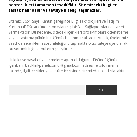
benzerlikleri tamamen tesadüfidir. Sitemizdeki bilgiler
taslak halindedir ve tavsiye niteliği taşımazlar.
Sitemiz, 5651 Sayılı Kanun gereğince Bilgi Teknolojileri ve İletişim
Kurumu (BTK) tarafından onaylanmış bir Yer Sağlayıcı olarak hizmet
vermektedir. Bu nedenle, sitedeki içerikleri proaktif olarak denetleme
veya araştırma yükümlülüğümüz bulunmamaktadır. Ancak, üyelerimiz
yazdıkları içeriklerin sorumluluğunu taşımakta olup, siteye üye olarak
bu sorumluluğu kabul etmiş sayılırlar.
Hukuka ve yasal düzenlemelere aykırı olduğunu düşündüğünüz
içerikleri,
backlinkpanelicomtr@gmail.com
adresine bildirmeniz
halinde, ilgili içerikler yasal süre içerisinde sitemizden kaldırılacaktır.
Arama