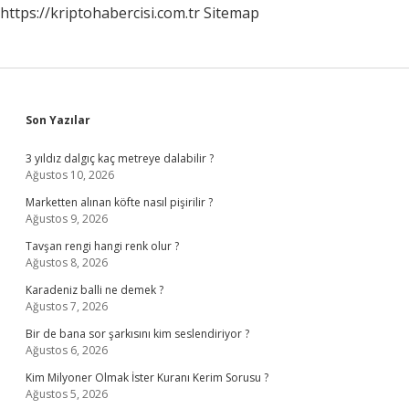
https://kriptohabercisi.com.tr
Sitemap
Sidebar
Son Yazılar
3 yıldız dalgıç kaç metreye dalabilir ?
Ağustos 10, 2026
Marketten alınan köfte nasıl pişirilir ?
Ağustos 9, 2026
Tavşan rengi hangi renk olur ?
Ağustos 8, 2026
Karadeniz balli ne demek ?
Ağustos 7, 2026
Bir de bana sor şarkısını kim seslendiriyor ?
Ağustos 6, 2026
Kim Milyoner Olmak İster Kuranı Kerim Sorusu ?
Ağustos 5, 2026